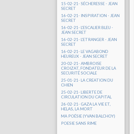
15-02-21- SÉCHERESSE - JEAN
SECRET
16-02-21- INSPIRATION - JEAN
SECRET
16-02-21- L'ESCALIER BLEU -
JEAN SECRET
16-02-21- L'ETRANGER - JEAN
SECRET
16-02-21- LE VAGABOND
HEUREUX - JEAN SECRET
20-02-21- AMBROISE
CROIZAT, FONDATEUR DE LA
SECURITÉ SOCIALE
25-01-21- LA CREATION DU
CHIEN
25-02-21- LIBERTE DE
CIRCULATION DU CAPITAL
26-02-21- GAZA LA VIE ET,
HELAS, LA MORT
MA POÉSIE (YVAN BALCHOY)
POESIE SANS RIME