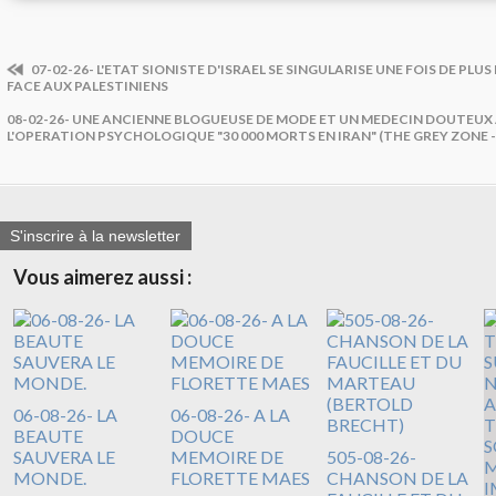
07-02-26- L'ETAT SIONISTE D'ISRAEL SE SINGULARISE UNE FOIS DE PLU
FACE AUX PALESTINIENS
08-02-26- UNE ANCIENNE BLOGUEUSE DE MODE ET UN MEDECIN DOUTEUX A
L'OPERATION PSYCHOLOGIQUE "30 000 MORTS EN IRAN" (THE GREY ZONE -
S'inscrire à la newsletter
Vous aimerez aussi :
06-08-26- LA
06-08-26- A LA
BEAUTE
DOUCE
SAUVERA LE
MEMOIRE DE
505-08-26-
MONDE.
FLORETTE MAES
CHANSON DE LA