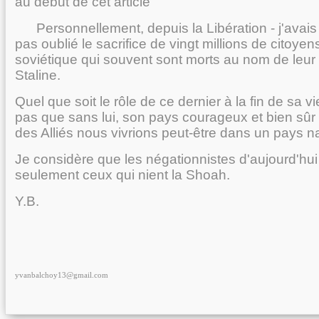
au début de cet article
Personnellement, depuis la Libération - j'avais 8
pas oublié le sacrifice de vingt millions de citoyen
soviétique qui souvent sont morts au nom de leur
Staline.
Quel que soit le rôle de ce dernier à la fin de sa vi
pas que sans lui, son pays courageux et bien sûr 
des Alliés nous vivrions peut-être dans un pays na
Je considère que les négationnistes d'aujourd'hui
seulement ceux qui nient la Shoah.
Y.B.
yvanbalchoy13@gmail.com