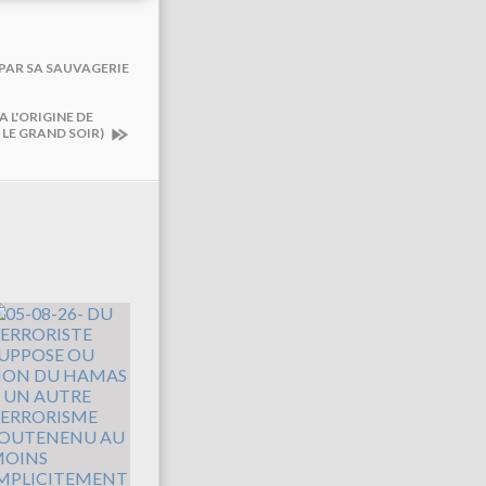
S PAR SA SAUVAGERIE
 L'ORIGINE DE
 LE GRAND SOIR)