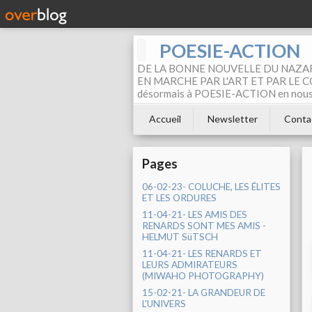
POESIE-ACTION
DE LA BONNE NOUVELLE DU NAZAR
EN MARCHE PAR L'ART ET PAR LE COM
désormais à POESIE-ACTION en nous pa
Accueil
Newsletter
Conta
Pages
06-02-23- COLUCHE, LES ÉLITES
ET LES ORDURES
11-04-21- LES AMIS DES
RENARDS SONT MES AMIS -
HELMUT SüTSCH
11-04-21- LES RENARDS ET
LEURS ADMIRATEURS
(MIWAHO PHOTOGRAPHY)
15-02-21- LA GRANDEUR DE
L'UNIVERS