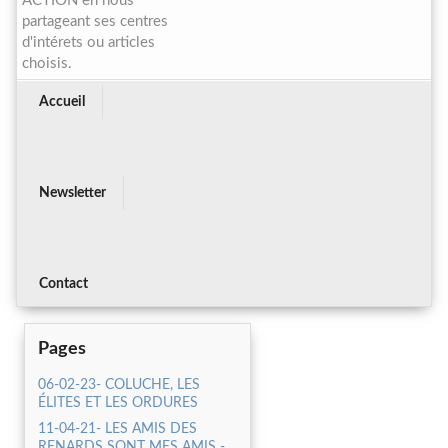
ACTION en nous
partageant ses centres
d'intérets ou articles
choisis.
Accueil
Newsletter
Contact
Pages
06-02-23- COLUCHE, LES
ÉLITES ET LES ORDURES
11-04-21- LES AMIS DES
RENARDS SONT MES AMIS -