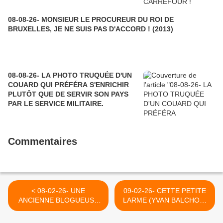
08-08-26- MONSIEUR LE PROCUREUR DU ROI DE
BRUXELLES, JE NE SUIS PAS D'ACCORD ! (2013)
08-08-26- LA PHOTO TRUQUÉE D'UN
COUARD QUI PRÉFÉRA S'ENRICHIR
PLUTÔT QUE DE SERVIR SON PAYS
PAR LE SERVICE MILITAIRE.
Commentaires
< 08-02-26- UNE
09-02-26- CETTE PETITE
ANCIENNE BLOGUEUSE
LARME (YVAN BALCHOY)
DE MODE ET UN
>
MEDECIN DOUTEUX A