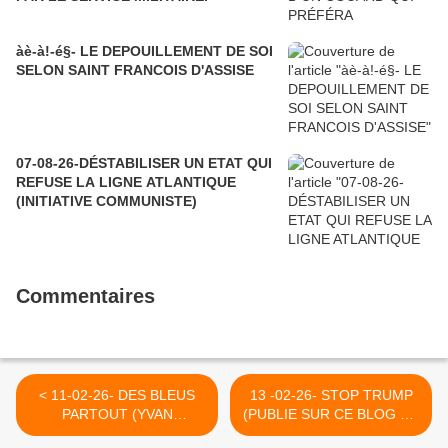
àè-à!-é§- LE DEPOUILLEMENT DE SOI
SELON SAINT FRANCOIS D'ASSISE
07-08-26-DÉSTABILISER UN ETAT QUI
REFUSE LA LIGNE ATLANTIQUE
(INITIATIVE COMMUNISTE)
Commentaires
< 11-02-26- DES BLEUS
13 -02-26- STOP TRUMP
PARTOUT (YVAN
(PUBLIE SUR CE BLOG EN
BALCHOY)
2017 !!!) >