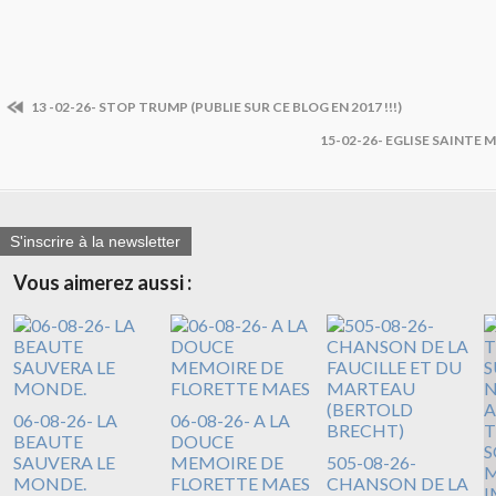
13 -02-26- STOP TRUMP (PUBLIE SUR CE BLOG EN 2017 !!!)
15-02-26- EGLISE SAINTE 
S'inscrire à la newsletter
Vous aimerez aussi :
06-08-26- LA
06-08-26- A LA
BEAUTE
DOUCE
SAUVERA LE
MEMOIRE DE
505-08-26-
MONDE.
FLORETTE MAES
CHANSON DE LA