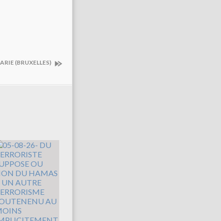
MARIE (BRUXELLES)