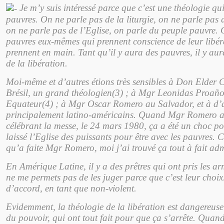
Je m’y suis intéressé parce que c’est une théologie qu
pauvres. On ne parle pas de la liturgie, on ne parle pas 
on ne parle pas de l’Eglise, on parle du peuple pauvre. C
pauvres eux-mêmes qui prennent conscience de leur libéra
prennent en main. Tant qu’il y aura des pauvres, il y au
de la libération.
Moi-même et d’autres étions très sensibles à Don Elder
Brésil, un grand théologien(3) ; à Mgr Leonidas Proaño
Equateur(4) ; à Mgr Oscar Romero au Salvador, et à d’a
principalement latino-américains. Quand Mgr Romero a 
célébrant la messe, le 24 mars 1980, ça a été un choc po
laissé l’Eglise des puissants pour être avec les pauvres. 
qu’a faite Mgr Romero, moi j’ai trouvé ça tout à fait ad
En Amérique Latine, il y a des prêtres qui ont pris les ar
ne me permets pas de les juger parce que c’est leur choix
d’accord, en tant que non-violent.
Evidemment, la théologie de la libération est dangereuse
du pouvoir, qui ont tout fait pour que ça s’arrête. Quand