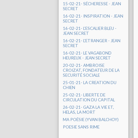
15-02-21- SÉCHERESSE - JEAN
SECRET
16-02-21- INSPIRATION - JEAN
SECRET
16-02-21- L'ESCALIER BLEU -
JEAN SECRET
16-02-21- L'ETRANGER - JEAN
SECRET
16-02-21- LE VAGABOND
HEUREUX - JEAN SECRET
20-02-21- AMBROISE
CROIZAT, FONDATEUR DE LA
SECURITÉ SOCIALE
25-01-21- LA CREATION DU
CHIEN
25-02-21- LIBERTE DE
CIRCULATION DU CAPITAL
26-02-21- GAZA LA VIE ET,
HELAS, LA MORT
MA POÉSIE (YVAN BALCHOY)
POESIE SANS RIME