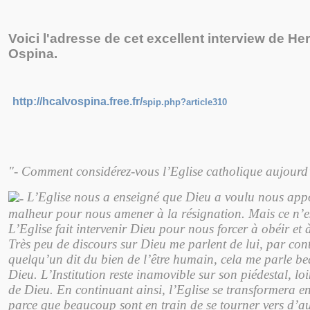
Voici l'adresse de cet excellent interview de 
Ospina.
http://hcalvospina.free.fr/
spip.php?article310
"- Comment considérez-vous l’Eglise catholique aujourd
L’Eglise nous a enseigné que Dieu a voulu nous appo
malheur pour nous amener à la résignation. Mais ce n’es
L’Eglise fait intervenir Dieu pour nous forcer à obéir et 
Très peu de discours sur Dieu me parlent de lui, par co
quelqu’un dit du bien de l’être humain, cela me parle b
Dieu. L’Institution reste inamovible sur son piédestal, lo
de Dieu. En continuant ainsi, l’Eglise se transformera en
parce que beaucoup sont en train de se tourner vers d’aut