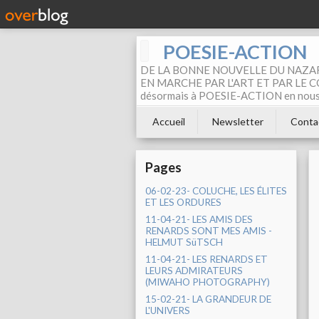
POESIE-ACTION
DE LA BONNE NOUVELLE DU NAZAR
EN MARCHE PAR L'ART ET PAR LE COM
désormais à POESIE-ACTION en nous pa
Accueil
Newsletter
Conta
Pages
06-02-23- COLUCHE, LES ÉLITES
ET LES ORDURES
11-04-21- LES AMIS DES
RENARDS SONT MES AMIS -
HELMUT SüTSCH
11-04-21- LES RENARDS ET
LEURS ADMIRATEURS
(MIWAHO PHOTOGRAPHY)
15-02-21- LA GRANDEUR DE
L'UNIVERS