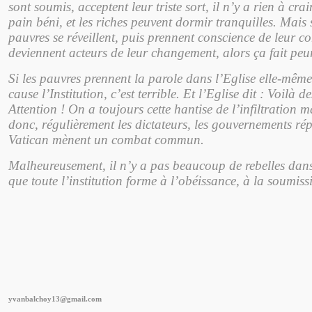
sont soumis, acceptent leur triste sort, il n’y a rien à crai
pain béni, et les riches peuvent dormir tranquilles. Mais 
pauvres se réveillent, puis prennent conscience de leur co
deviennent acteurs de leur changement, alors ça fait peur
Si les pauvres prennent la parole dans l’Eglise elle-même
cause l’Institution, c’est terrible. Et l’Eglise dit : Voilà 
Attention ! On a toujours cette hantise de l’infiltration m
donc, régulièrement les dictateurs, les gouvernements répr
Vatican mènent un combat commun.
Malheureusement, il n’y a pas beaucoup de rebelles dans
que toute l’institution forme à l’obéissance, à la soumiss
yvanbalchoy13@gmail.com