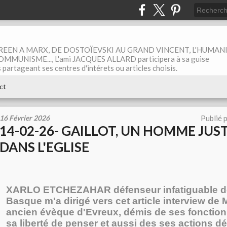
EEN A MARX, DE DOSTOÏEVSKI AU GRAND VINCENT, L'HUMAN
MUNISME..., L'ami JACQUES ALLARD participera à sa guise
rtageant ses centres d'intérets ou articles choisis.
ct
16 Février 2026
Publié 
14-02-26- GAILLOT, UN HOMME JUST
DANS L'EGLISE
XARLO ETCHEZAHAR défenseur infatiguable de
Basque m'a dirigé vers cet article interview de M
ancien évèque d'Evreux, démis de ses fonction
sa liberté de penser et aussi des ses actions 