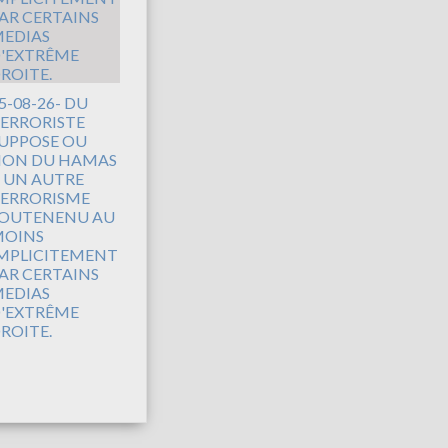
5-08-26- DU
ERRORISTE
UPPOSE OU
ON DU HAMAS
 UN AUTRE
ERRORISME
OUTENENU AU
OINS
MPLICITEMENT
AR CERTAINS
EDIAS
'EXTRÊME
ROITE.