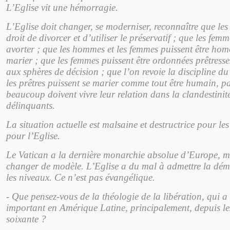
L’Eglise vit une hémorragie.
L’Eglise doit changer, se moderniser, reconnaître que les
droit de divorcer et d’utiliser le préservatif ; que les fem
avorter ; que les hommes et les femmes puissent être homo
marier ; que les femmes puissent être ordonnées prêtresses
aux sphères de décision ; que l’on revoie la discipline du 
les prêtres puissent se marier comme tout être humain, p
beaucoup doivent vivre leur relation dans la clandestini
délinquants.
La situation actuelle est malsaine et destructrice pour les
pour l’Eglise.
Le Vatican a la dernière monarchie absolue d’Europe, ma
changer de modèle. L’Eglise a du mal à admettre la dém
les niveaux. Ce n’est pas évangélique.
- Que pensez-vous de la théologie de la libération, qui 
important en Amérique Latine, principalement, depuis l
soixante ?