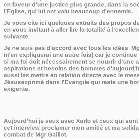
en faveur d'une justice plus grande, dans la so
l'Eglise, qui lui ont valu beaucoup d'ennemis.
Je vous cite ici quelques extraits des propos d
en vous invitant à aller lire la totalité à l'excell
suivante.
Je ne suis pas d'accord avec tous les idées Mgr
m'en expliquerai une autre fois) car je continu
si ma foi doit nécessairement se nourrir d'une a
aspirations et besoins des hommes d'aujourd'hu
aussi les mettre en relation directe avec le me
Jésusexprimé dans l'Evangile qui reste une bo
exigente.
Aujourd'hui je veux avec Xarlo et ceux qui sont 
cet interview proclamer mon amitié et ma solidar
combat de Mgr Gaillot.