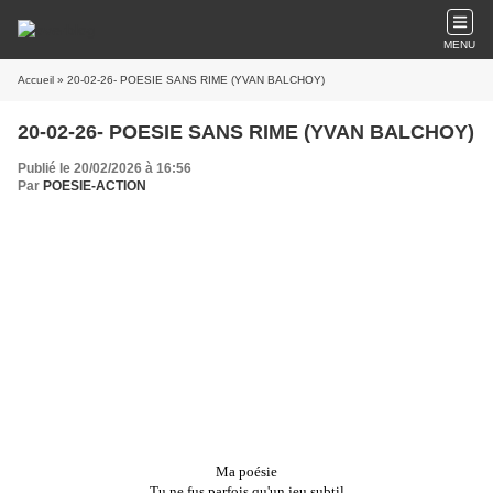
MENU
Accueil
» 20-02-26- POESIE SANS RIME (YVAN BALCHOY)
20-02-26- POESIE SANS RIME (YVAN BALCHOY)
Publié le 20/02/2026 à 16:56
Par
POESIE-ACTION
Ma poésie
Tu ne fus parfois qu'un jeu subtil