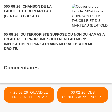
505-08-26- CHANSON DE LA
FAUCILLE ET DU MARTEAU
(BERTOLD BRECHT)
05-08-26- DU TERRORISTE SUPPOSE OU NON DU HAMAS A
UN AUTRE TERRORISME SOUTENENU AU MOINS
IMPLICITEMENT PAR CERTAINS MEDIAS D'EXTRÊME
DROITE.
Commentaires
< 28-02-26- QUAND LE
03-02-26- DES
PROXENETE TRUMP
CONFESSIONS ENCORE
AVEC LA COMPLICITE DE
PLUS CHOQUANTES ET
SES "ALLIES" TRAHIT LA
HONNÊTES DE LA PART
JUSTE CAUSE
DES DIRIGEANTS DE