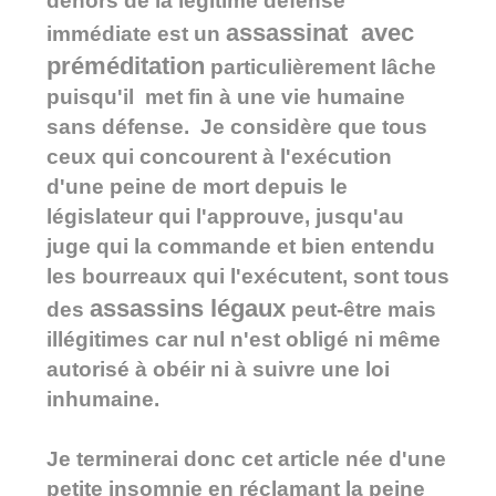
dehors de la légitime défense
assassinat avec
immédiate est un
préméditation
particulièrement lâche
puisqu'il met fin à une vie humaine
sans défense. Je considère que tous
ceux qui concourent à l'exécution
d'une peine de mort depuis le
législateur qui l'approuve, jusqu'au
juge qui la commande et bien entendu
les bourreaux qui l'exécutent, sont tous
assassins légaux
des
peut-être mais
illégitimes car nul n'est obligé ni même
autorisé à obéir ni à suivre une loi
inhumaine.
Je terminerai donc cet article née d'une
petite insomnie en réclamant la peine