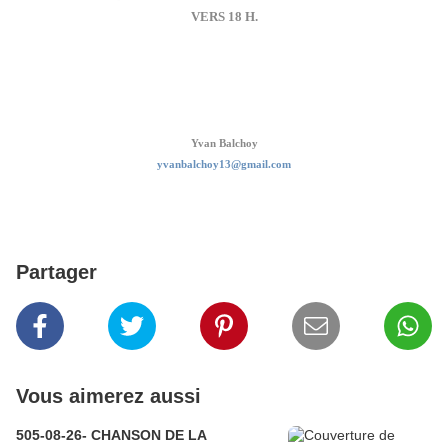
VERS 18 H.
Yvan Balchoy
yvanbalchoy13@gmail.com
Partager
Vous aimerez aussi
505-08-26- CHANSON DE LA