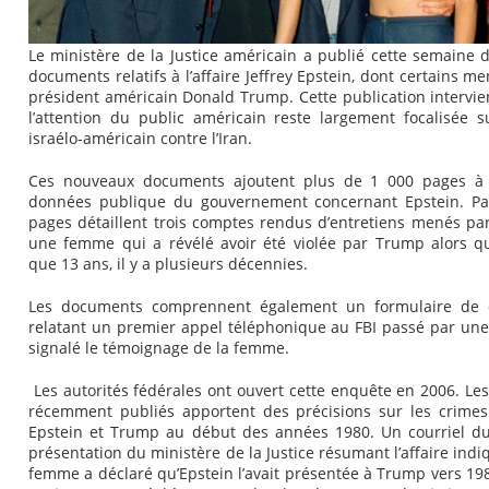
Le ministère de la Justice américain a publié cette semaine
documents relatifs à l’affaire Jeffrey Epstein, dont certains m
président américain Donald Trump. Cette publication intervie
l’attention du public américain reste largement focalisée su
israélo-américain contre l’Iran.
Ces nouveaux documents ajoutent plus de 1 000 pages à
données publique du gouvernement concernant Epstein. Pa
pages détaillent trois comptes rendus d’entretiens menés par
une femme qui a révélé avoir été violée par Trump alors qu’
que 13 ans, il y a plusieurs décennies.
Les documents comprennent également un formulaire de
relatant un premier appel téléphonique au FBI passé par un
signalé le témoignage de la femme.
Les autorités fédérales ont ouvert cette enquête en 2006. L
récemment publiés apportent des précisions sur les crimes
Epstein et Trump au début des années 1980. Un courriel du
présentation du ministère de la Justice résumant l’affaire indi
femme a déclaré qu’Epstein l’avait présentée à Trump vers 1983