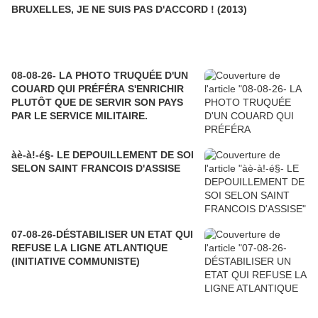
BRUXELLES, JE NE SUIS PAS D'ACCORD ! (2013)
08-08-26- LA PHOTO TRUQUÉE D'UN
COUARD QUI PRÉFÉRA S'ENRICHIR
PLUTÔT QUE DE SERVIR SON PAYS
PAR LE SERVICE MILITAIRE.
àè-à!-é§- LE DEPOUILLEMENT DE SOI
SELON SAINT FRANCOIS D'ASSISE
07-08-26-DÉSTABILISER UN ETAT QUI
REFUSE LA LIGNE ATLANTIQUE
(INITIATIVE COMMUNISTE)