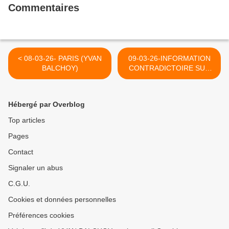
Commentaires
< 08-03-26- PARIS (YVAN
09-03-26-INFORMATION
BALCHOY)
CONTRADICTOIRE SUR
UN MEDIA AU SERVICE
D'UN ETAT ETRANGER >
Hébergé par Overblog
Top articles
Pages
Contact
Signaler un abus
C.G.U.
Cookies et données personnelles
Préférences cookies