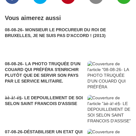
Vous aimerez aussi
08-08-26- MONSIEUR LE PROCUREUR DU ROI DE
BRUXELLES, JE NE SUIS PAS D'ACCORD ! (2013)
08-08-26- LA PHOTO TRUQUÉE D'UN
COUARD QUI PRÉFÉRA S'ENRICHIR
PLUTÔT QUE DE SERVIR SON PAYS
PAR LE SERVICE MILITAIRE.
àè-à!-é§- LE DEPOUILLEMENT DE SOI
SELON SAINT FRANCOIS D'ASSISE
07-08-26-DÉSTABILISER UN ETAT QUI