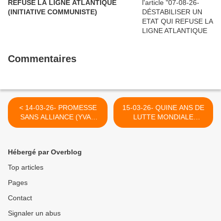
REFUSE LA LIGNE ATLANTIQUE
(INITIATIVE COMMUNISTE)
Commentaires
< 14-03-26- PROMESSE
15-03-26- QUINE ANS DE
SANS ALLIANCE (YVAN
LUTTE MONDIALE
BALCHOY)
CONTRE LE
"TERRORISME", LE
NOUVEAU NOM DU
Hébergé par Overblog
COLONIALISME
OCCIDENTAL (LUV
Top articles
VERVAET - LE GRAND
Pages
SOIR) >
Contact
Signaler un abus