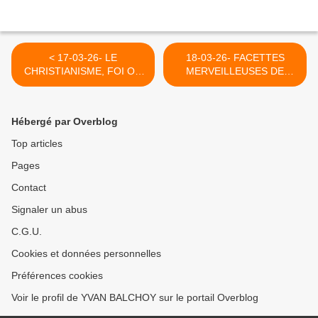
< 17-03-26- LE
18-03-26- FACETTES
CHRISTIANISME, FOI OU
MERVEILLEUSES DE
RELIGION ? (Yvan Balchoy)
SAINT AUBIN EN
NORMANDIE >
Hébergé par Overblog
Top articles
Pages
Contact
Signaler un abus
C.G.U.
Cookies et données personnelles
Préférences cookies
Voir le profil de YVAN BALCHOY sur le portail Overblog