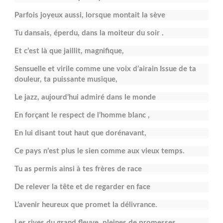
Parfois joyeux aussi, lorsque montait la sève
Tu dansais, éperdu, dans la moiteur du soir .
Et c’est là que jaillit, magnifique,
Sensuelle et virile comme une voix d’airain Issue de ta
douleur, ta puissante musique,
Le jazz, aujourd’hui admiré dans le monde
En forçant le respect de l’homme blanc ,
En lui disant tout haut que dorénavant,
Ce pays n’est plus le sien comme aux vieux temps.
Tu as permis ainsi à tes frères de race
De relever la tête et de regarder en face
L’avenir heureux que promet la délivrance.
Les rives du grand fleuve, pleines de promesses