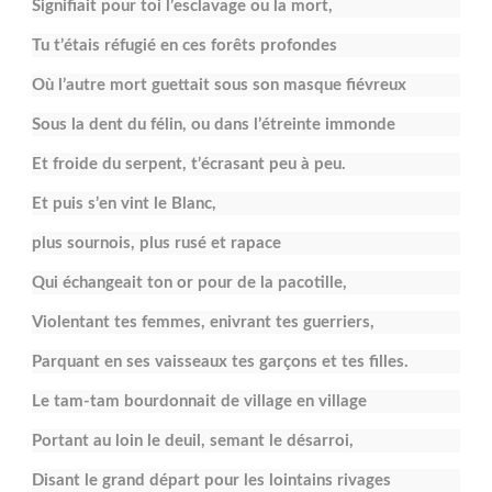
Signifiait pour toi l’esclavage ou la mort,
Tu t’étais réfugié en ces forêts profondes
Où l’autre mort guettait sous son masque fiévreux
Sous la dent du félin, ou dans l’étreinte immonde
Et froide du serpent, t’écrasant peu à peu.
Et puis s’en vint le Blanc,
plus sournois, plus rusé et rapace
Qui échangeait ton or pour de la pacotille,
Violentant tes femmes, enivrant tes guerriers,
Parquant en ses vaisseaux tes garçons et tes filles.
Le tam-tam bourdonnait de village en village
Portant au loin le deuil, semant le désarroi,
Disant le grand départ pour les lointains rivages