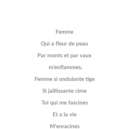
Femme
Qui a fleur de peau
Par monts et par vaux
m’enflammes,
Femme si ondulante tige
Si jaillissante cime
Toi qui me fascines
Et a la vie
M'enracines