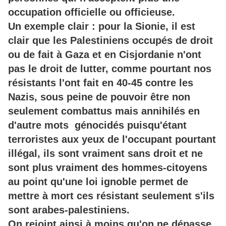
occupation officielle ou officieuse.
Un exemple clair : pour la Sionie, il est
clair que les Palestiniens occupés de droit
ou de fait à Gaza et en Cisjordanie n'ont
pas le droit de lutter, comme pourtant nos
résistants l'ont fait en 40-45 contre les
Nazis, sous peine de pouvoir être non
seulement combattus mais annihilés en
d'autre mots génocidés puisqu'étant
terroristes aux yeux de l'occupant pourtant
illégal, ils sont vraiment sans droit et ne
sont plus vraiment des hommes-citoyens
au point qu'une loi ignoble permet de
mettre à mort ces résistant seulement s'ils
sont arabes-palestiniens.
On rejoint ainsi à moins qu'on ne dépasse