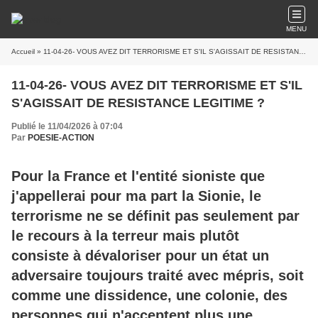
MENU
Accueil
» 11-04-26- VOUS AVEZ DIT TERRORISME ET S'IL S'AGISSAIT DE RESISTANCE LEGITIME ?
11-04-26- VOUS AVEZ DIT TERRORISME ET S'IL
S'AGISSAIT DE RESISTANCE LEGITIME ?
Publié le 11/04/2026 à 07:04
Par
POESIE-ACTION
Pour la France et l'entité sioniste que
j'appellerai pour ma part la Sionie, le
terrorisme ne se définit pas seulement par
le recours à la terreur mais plutôt
consiste à dévaloriser pour un état un
adversaire toujours traité avec mépris, soit
comme une dissidence, une colonie, des
personnes qui n'acceptent plus une