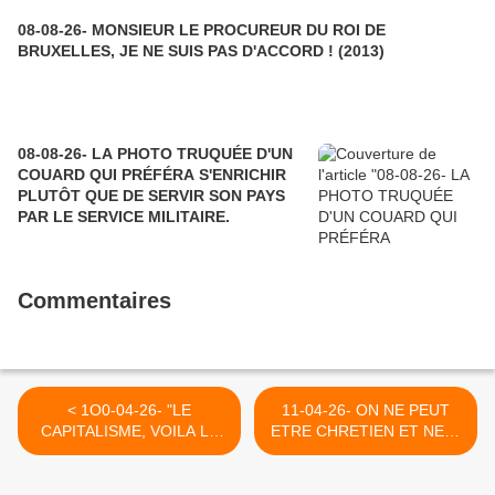
08-08-26- MONSIEUR LE PROCUREUR DU ROI DE
BRUXELLES, JE NE SUIS PAS D'ACCORD ! (2013)
08-08-26- LA PHOTO TRUQUÉE D'UN
COUARD QUI PRÉFÉRA S'ENRICHIR
PLUTÔT QUE DE SERVIR SON PAYS
PAR LE SERVICE MILITAIRE.
Commentaires
< 1O0-04-26- "LE
11-04-26- ON NE PEUT
CAPITALISME, VOILA LA
ETRE CHRETIEN ET NEO-
"SOURCE DU MAL"
LIBERAL... >
(ALBERT EINSTEIN)