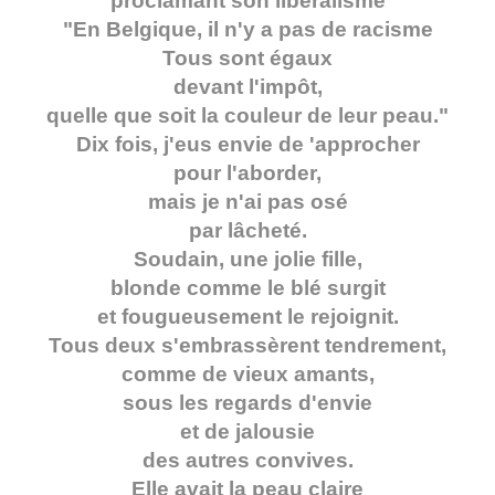
proclamant son libéralisme
"En Belgique, il n'y a pas de racisme
Tous sont égaux
devant l'impôt,
quelle que soit la couleur de leur peau."
Dix fois, j'eus envie de 'approcher
pour l'aborder,
mais je n'ai pas osé
par lâcheté.
Soudain, une jolie fille,
blonde comme le blé surgit
et fougueusement le rejoignit.
Tous deux s'embrassèrent tendrement,
comme de vieux amants,
sous les regards d'envie
et de jalousie
des autres convives.
Elle avait la peau claire