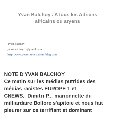
Yvan Balchoy : A tous les Adriens
africains ou aryens
Yvan Balchoy
yvanbalchoy13@gmail.com
http://www.poete-action.ultim-blog.com
NOTE D'YVAN BALCHOY
Ce matin sur les médias putrides des
médias racistes EUROPE 1 et
CNEWS, Dimitri P... marionnette du
milliardaire Bollore s'apitoie et nous fait
pleurer sur ce terrifiant et dominant