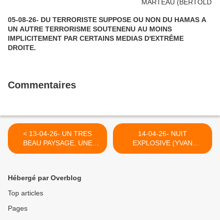
05-08-26- DU TERRORISTE SUPPOSE OU NON DU HAMAS A
UN AUTRE TERRORISME SOUTENENU AU MOINS
IMPLICITEMENT PAR CERTAINS MEDIAS D'EXTRÊME
DROITE.
Commentaires
< 13-04-26- UN TRES
14-04-26- NUIT
BEAU PAYSAGE, UNE
EXPLOSIVE (YVAN
DANSE RELIGIEUSE
BALCHOY) >
EMOUVANTE EN
CAPPADOCE (TURQUIE)
Hébergé par Overblog
Top articles
Pages