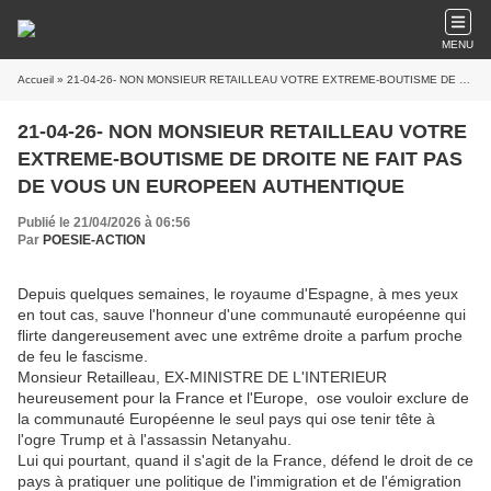
MENU
Accueil
» 21-04-26- NON MONSIEUR RETAILLEAU VOTRE EXTREME-BOUTISME DE DROITE NE FAIT PAS DE VOUS UN EUROPEEN AUTHENTIQUE
21-04-26- NON MONSIEUR RETAILLEAU VOTRE
EXTREME-BOUTISME DE DROITE NE FAIT PAS
DE VOUS UN EUROPEEN AUTHENTIQUE
Publié le 21/04/2026 à 06:56
Par
POESIE-ACTION
Depuis quelques semaines, le royaume d'Espagne, à mes yeux
en tout cas, sauve l'honneur d'une communauté européenne qui
flirte dangereusement avec une extrême droite a parfum proche
de feu le fascisme.
Monsieur Retailleau, EX-MINISTRE DE L'INTERIEUR
heureusement pour la France et l'Europe, ose vouloir exclure de
la communauté Européenne le seul pays qui ose tenir tête à
l'ogre Trump et à l'assassin Netanyahu.
Lui qui pourtant, quand il s'agit de la France, défend le droit de ce
pays à pratiquer une politique de l'immigration et de l'émigration