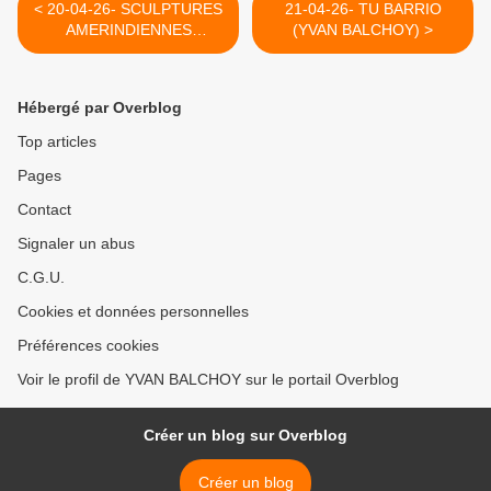
< 20-04-26- SCULPTURES
21-04-26- TU BARRIO
AMERINDIENNES
(YVAN BALCHOY) >
RAMENEE DE COLOMBIE
Hébergé par Overblog
Top articles
Pages
Contact
Signaler un abus
C.G.U.
Cookies et données personnelles
Préférences cookies
Voir le profil de YVAN BALCHOY sur le portail Overblog
Créer un blog sur Overblog
Créer un blog