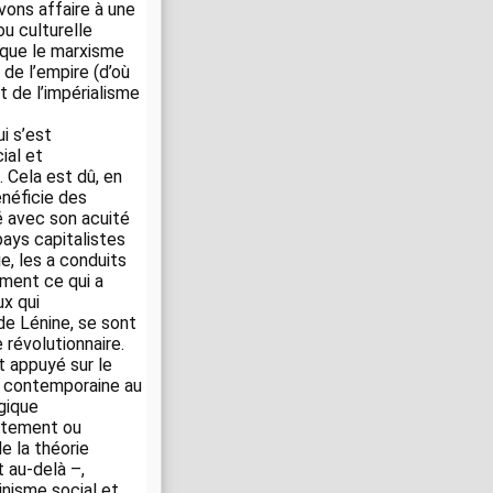
avons affaire à une
u culturelle
r que le marxisme
 de l’empire (d’où
it de l’impérialisme
i s’est
ial et
 Cela est dû, en
énéficie des
é avec son acuité
 pays capitalistes
ie, les a conduits
ement ce qui a
x qui
de Lénine, se sont
 révolutionnaire.
t appuyé sur le
he contemporaine au
gique
ectement ou
e la théorie
 au-delà –,
nisme social et