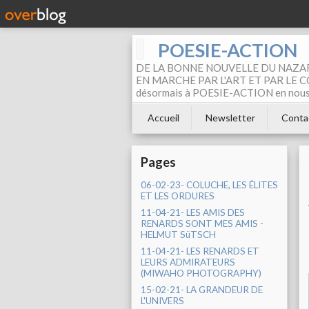
POESIE-ACTION
DE LA BONNE NOUVELLE DU NAZAR
EN MARCHE PAR L'ART ET PAR LE COM
désormais à POESIE-ACTION en nous pa
Accueil
Newsletter
Conta
Pages
06-02-23- COLUCHE, LES ÉLITES
ET LES ORDURES
11-04-21- LES AMIS DES
RENARDS SONT MES AMIS -
HELMUT SüTSCH
11-04-21- LES RENARDS ET
LEURS ADMIRATEURS
(MIWAHO PHOTOGRAPHY)
15-02-21- LA GRANDEUR DE
L'UNIVERS