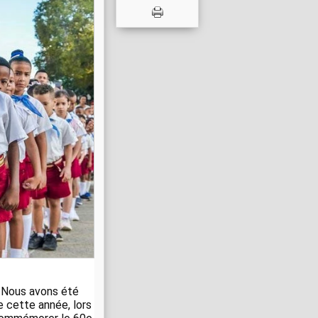
t. Nous avons été
e cette année, lors