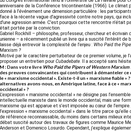
du Congrès international tenu à l’Université de La Havane pour
anniversaire de la Conférence tricontinentale (1966). Le climat p
donné à l’événement une dimension particulière : les participant
face à la récente vague d’agressivité contre notre pays, qui inclu
d’une agression armée. C’est pourquoi cette rencontre n’était pas
était portée par la conviction.
Gabriel Rockhill – philosophe, professeur, chercheur et écrivain d
unienne – a récemment publié un livre qui a suscité l’intérêt de 
laisse déjà entrevoir la complexité de l’enjeu :
Who Paid the Pipe
Marxism ?
Motivé par le caractère perturbateur de ce premier volume, je l’a
proposer un entretien pour
Cubadebate
. Il a accepté sans hésite
M : Dans votre livre
Who Paid the Pipers of Western Marxism 
des preuves convaincantes qui contribuent à démanteler ce q
le « marxisme occidental ». Existe-t-il un « marxisme fiable » 
alternatives avons-nous, en Amérique latine, face à ce « ma
occidental » ?
L’expression « marxisme occidental » ne désigne pas l’ensemble
intellectuelle marxiste dans le monde occidental, mais une for
marxisme qui est apparue et s’est imposée au cœur de l’empire. J
l’expression « marxisme occidental » dans le titre parce qu’elle 
de référence reconnaissable, du moins dans certains milieux inte
débat suscité autour des travaux de figures comme Maurice Me
Anderson et Domenico Losurdo. Cependant, j’explique également