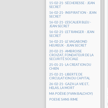
15-02-21- SÉCHERESSE - JEAN
SECRET
16-02-21- INSPIRATION - JEAN
SECRET
16-02-21- L'ESCALIER BLEU -
JEAN SECRET
16-02-21- L'ETRANGER - JEAN
SECRET
16-02-21- LE VAGABOND
HEUREUX - JEAN SECRET
20-02-21- AMBROISE
CROIZAT, FONDATEUR DE LA
SECURITÉ SOCIALE
25-01-21- LA CREATION DU
CHIEN
25-02-21- LIBERTE DE
CIRCULATION DU CAPITAL
26-02-21- GAZA LA VIE ET,
HELAS, LA MORT
MA POÉSIE (YVAN BALCHOY)
POESIE SANS RIME