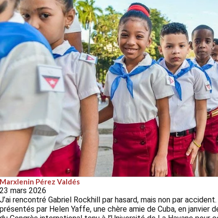
Marxlenin Pérez Valdés
23 mars 2026
J’ai rencontré Gabriel Rockhill par hasard, mais non par acciden
présentés par Helen Yaffe, une chère amie de Cuba, en janvier d