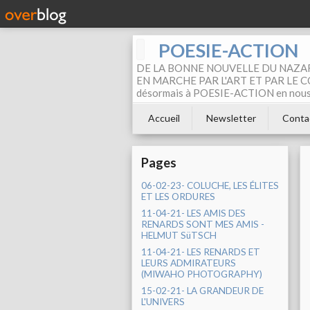
POESIE-ACTION
DE LA BONNE NOUVELLE DU NAZAR
EN MARCHE PAR L'ART ET PAR LE COM
désormais à POESIE-ACTION en nous pa
Accueil
Newsletter
Conta
Pages
06-02-23- COLUCHE, LES ÉLITES
ET LES ORDURES
11-04-21- LES AMIS DES
RENARDS SONT MES AMIS -
HELMUT SüTSCH
11-04-21- LES RENARDS ET
LEURS ADMIRATEURS
(MIWAHO PHOTOGRAPHY)
15-02-21- LA GRANDEUR DE
L'UNIVERS