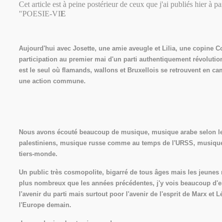
Cet article est à peine postérieur de ceux que j'ai publiés hier à pa
"POESIE-VI
E
Aujourd'hui avec Josette, une amie aveugle et Lilia, une copine 
participation au premier mai d'un parti authentiquement révolution
est le seul où flamands, wallons et Bruxellois se retrouvent en c
une action commune.
Nous avons écouté beaucoup de musique, musique arabe selon l
palestiniens, musique russe comme au temps de l'URSS, musique
tiers-monde.
Un public très cosmopolite, bigarré de tous âges mais les jeunes
plus nombreux que les années précédentes, j'y vois beaucoup d'e
l'avenir du parti mais surtout poor l'avenir de l'esprit de Marx et 
l'Europe demain.