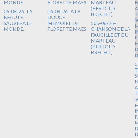
06-08-26- LA
06-08-26- A LA
BEAUTE
DOUCE
SAUVERA LE
MEMOIRE DE
505-08-26-
MONDE.
FLORETTE MAES
CHANSON DE LA
FAUCILLE ET DU
MARTEAU
(BERTOLD
BRECHT)
0
T
S
N
A
T
S
M
I
P
M
D
D