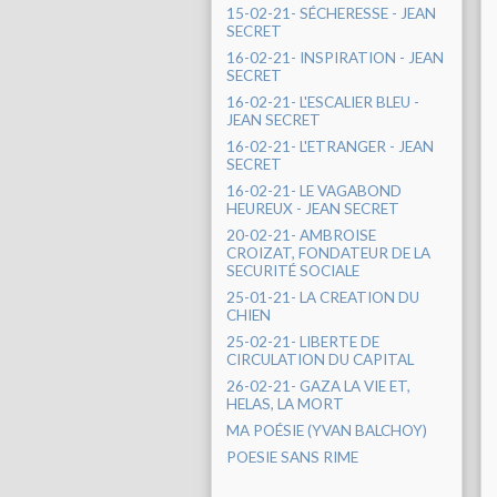
15-02-21- SÉCHERESSE - JEAN
SECRET
16-02-21- INSPIRATION - JEAN
SECRET
16-02-21- L'ESCALIER BLEU -
JEAN SECRET
16-02-21- L'ETRANGER - JEAN
SECRET
16-02-21- LE VAGABOND
HEUREUX - JEAN SECRET
20-02-21- AMBROISE
CROIZAT, FONDATEUR DE LA
SECURITÉ SOCIALE
25-01-21- LA CREATION DU
CHIEN
25-02-21- LIBERTE DE
CIRCULATION DU CAPITAL
26-02-21- GAZA LA VIE ET,
HELAS, LA MORT
MA POÉSIE (YVAN BALCHOY)
POESIE SANS RIME