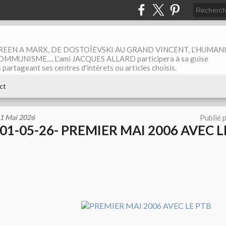
EEN A MARX, DE DOSTOÏEVSKI AU GRAND VINCENT, L'HUMAN
MUNISME..., L'ami JACQUES ALLARD participera à sa guise
rtageant ses centres d'intérets ou articles choisis.
ct
1 Mai 2026
Publié 
01-05-26- PREMIER MAI 2006 AVEC L