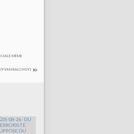
OCIALE MÊME
E (YVAN BALCHOY)