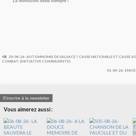
La revolucion hasta siempre !
20-04-26- AUTOMNOMIE DE L'ALSACE ? CASSE NATIONALE ET CASSE S
COMBAT. (INITIATIVE COIMMUNISTE)
01-04-26- ENVI
S'inscrire à la newsletter
Vous aimerez aussi :