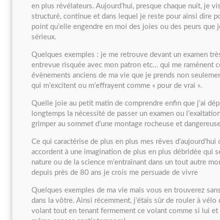
en plus révélateurs. Aujourd’hui, presque chaque nuit, je v
structuré, continue et dans lequel je reste pour ainsi dire
point qu’elle engendre en moi des joies ou des peurs que j
sérieux.
Quelques exemples : je me retrouve devant un examen très 
entrevue risquée avec mon patron etc… qui me ramènent c
évènements anciens de ma vie que je prends non seulement
qui m’excitent ou m’effrayent comme « pour de vrai ».
Quelle joie au petit matin de comprendre enfin que j’ai dé
longtemps la nécessité de passer un examen ou l’exaltatio
grimper au sommet d’une montage rocheuse et dangereuse
Ce qui caractérise de plus en plus mes rêves d’aujourd’hui c’
accordent à une imagination de plus en plus débridée qui se
nature ou de la science m’entraînant dans un tout autre mo
depuis près de 80 ans je crois me persuade de vivre
Quelques exemples de ma vie mais vous en trouverez sans 
dans la vôtre. Ainsi récemment, j’étais sûr de rouler à vélo
volant tout en tenant fermement ce volant comme si lui et