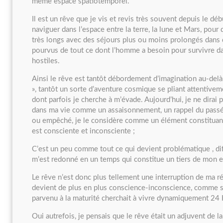
même espace spatiotemporel.
Il est un rêve que je vis et revis très souvent depuis le déb
naviguer dans l’espace entre la terre, la lune et Mars, pou
très longs avec des séjours plus ou moins prolongés dans 
pourvus de tout ce dont l’homme a besoin pour survivre da
hostiles.
Ainsi le rêve est tantôt débordement d’imagination au-delà d
», tantôt un sorte d’aventure cosmique se pliant attentive
dont parfois je cherche à m’évade. Aujourd’hui, je ne dirai 
dans ma vie comme un assaisonnement, un rappel du passé
ou empêché, je le considère comme un élément constituant
est consciente et inconsciente ;
C’est un peu comme tout ce qui devient problématique , dif
m’est redonné en un temps qui constitue un tiers de mon e
Le rêve n’est donc plus tellement une interruption de ma ré
devient de plus en plus conscience-inconscience, comme 
parvenu à la maturité cherchait à vivre dynamiquement 24 
Oui autrefois, je pensais que le rêve était un adjuvent de la