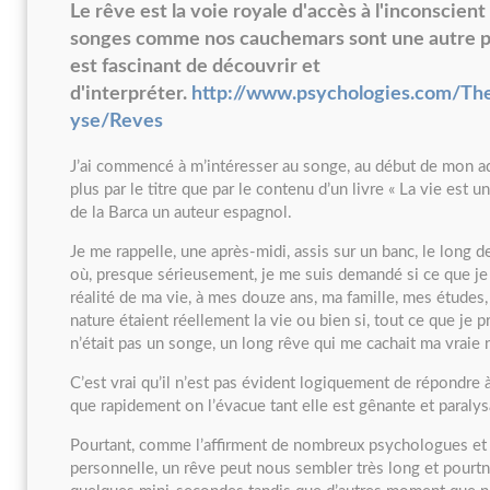
Le rêve est la voie royale d'accès à l'inconscient
songes comme nos cauchemars sont une autre pa
est fascinant de découvrir et
d'interpréter.
http://www.psychologies.com/Th
yse/Reves
J’ai commencé à m’intéresser au songe, au début de mon ad
plus par le titre que par le contenu d’un livre « La vie est 
de la Barca un auteur espagnol.
Je me rappelle, une après-midi, assis sur un banc, le long d
où, presque sérieusement, je me suis demandé si ce que j
réalité de ma vie, à mes douze ans, ma famille, mes études
nature étaient réellement la vie ou bien si, tout ce que je pr
n’était pas un songe, un long rêve qui me cachait ma vraie 
C’est vrai qu’il n’est pas évident logiquement de répondre 
que rapidement on l’évacue tant elle est gênante et paralys
Pourtant, comme l’affirment de nombreux psychologues et
personnelle, un rêve peut nous sembler très long et pourtn