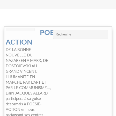
POESIE-
ACTION
DE LA BONNE
NOUVELLE DU
NAZAREEN A MARX, DE
DOSTOÏEVSKI AU
GRAND VINCENT,
L'HUMANITE EN
MARCHE PAR L'ART ET
PAR LE COMMUNISME...,
L'ami JACQUES ALLARD
participera à sa guise
désormais à POESIE-
ACTION en nous
partageant ses centres