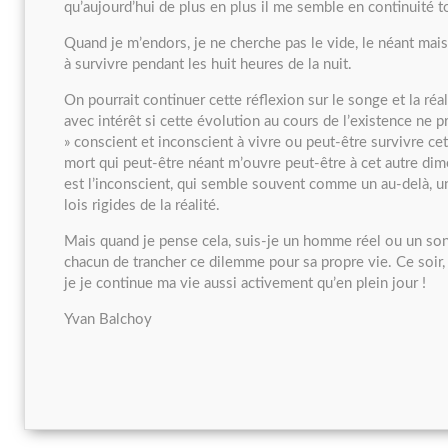
qu’aujourd’hui de plus en plus il me semble en continuité to
Quand je m’endors, je ne cherche pas le vide, le néant mais
à survivre pendant les huit heures de la nuit.
On pourrait continuer cette réflexion sur le songe et la ré
avec intérêt si cette évolution au cours de l’existence ne 
» conscient et inconscient à vivre ou peut-être survivre cet 
mort qui peut-être néant m’ouvre peut-être à cet autre di
est l’inconscient, qui semble souvent comme un au-delà, u
lois rigides de la réalité.
Mais quand je pense cela, suis-je un homme réel ou un so
chacun de trancher ce dilemme pour sa propre vie. Ce soir, 
je je continue ma vie aussi activement qu’en plein jour !
Yvan Balchoy