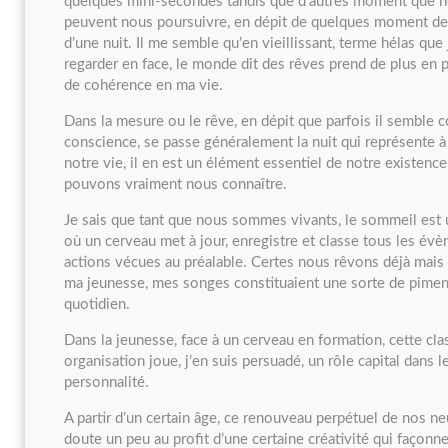
quelques mini-secondes tandis que d’autres moment que 
peuvent nous poursuivre, en dépit de quelques moment de «
d’une nuit. Il me semble qu’en vieillissant, terme hélas que 
regarder en face, le monde dit des rêves prend de plus en 
de cohérence en ma vie.
Dans la mesure ou le rêve, en dépit que parfois il semble c
conscience, se passe généralement la nuit qui représente à
notre vie, il en est un élément essentiel de notre existenc
pouvons vraiment nous connaître.
Je sais que tant que nous sommes vivants, le sommeil est
où un cerveau met à jour, enregistre et classe tous les év
actions vécues au préalable. Certes nous rêvons déjà mais
ma jeunesse, mes songes constituaient une sorte de pimen
quotidien.
Dans la jeunesse, face à un cerveau en formation, cette clas
organisation joue, j’en suis persuadé, un rôle capital dans 
personnalité.
A partir d’un certain âge, ce renouveau perpétuel de nos n
doute un peu au profit d’une certaine créativité qui façonn