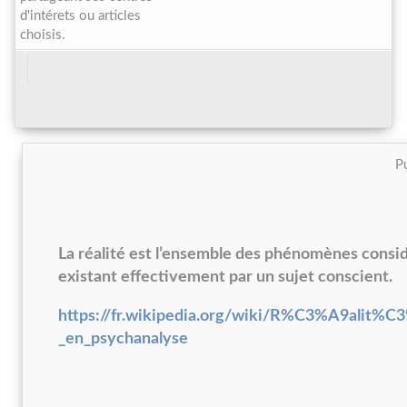
d'intérets ou articles
choisis.
Pu
La réalité est l’ensemble des phénomènes cons
existant effectivement par un sujet conscient.
https://fr.wikipedia.org/wiki/R%C3%A9alit%C
_en_psychanalyse