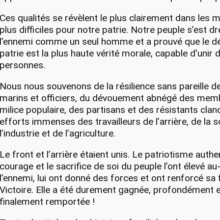
Ces qualités se révèlent le plus clairement dans les
plus difficiles pour notre patrie. Notre peuple s’est d
l’ennemi comme un seul homme et a prouvé que le d
patrie est la plus haute vérité morale, capable d’unir 
personnes.
Nous nous souvenons de la résilience sans pareille d
marins et officiers, du dévouement abnégé des memb
milice populaire, des partisans et des résistants clan
efforts immenses des travailleurs de l’arrière, de la s
l’industrie et de l’agriculture.
Le front et l’arrière étaient unis. Le patriotisme authe
courage et le sacrifice de soi du peuple l’ont élevé a
l’ennemi, lui ont donné des forces et ont renforcé sa f
Victoire. Elle a été durement gagnée, profondément e
finalement remportée !