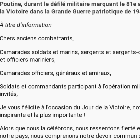
Poutine, durant le défilé militaire marquant le 81e 
la Victoire dans la Grande Guerre patriotique de 1
À titre d’information
Chers anciens combattants,
Camarades soldats et marins, sergents et sergents-c
et officiers mariniers,
Camarades officiers, généraux et amiraux,
Soldats et commandants participant à l’opération mili
invités,
Je vous félicite à l’occasion du Jour de la Victoire, no
inspirante et la plus importante !
Alors que nous la célébrons, nous ressentons fierté 
notre pays, nous comprenons notre devoir commun d