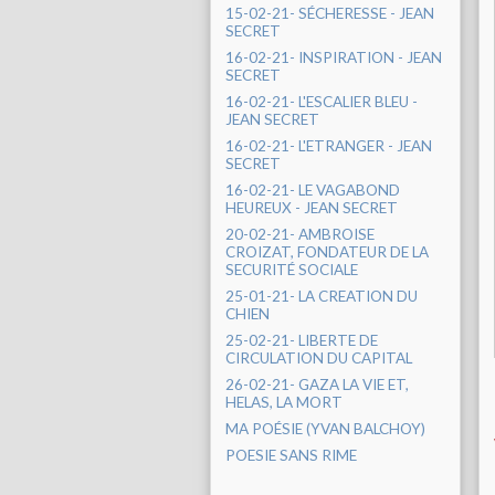
15-02-21- SÉCHERESSE - JEAN
SECRET
16-02-21- INSPIRATION - JEAN
SECRET
16-02-21- L'ESCALIER BLEU -
JEAN SECRET
16-02-21- L'ETRANGER - JEAN
SECRET
16-02-21- LE VAGABOND
HEUREUX - JEAN SECRET
20-02-21- AMBROISE
CROIZAT, FONDATEUR DE LA
SECURITÉ SOCIALE
25-01-21- LA CREATION DU
CHIEN
25-02-21- LIBERTE DE
CIRCULATION DU CAPITAL
26-02-21- GAZA LA VIE ET,
HELAS, LA MORT
MA POÉSIE (YVAN BALCHOY)
POESIE SANS RIME