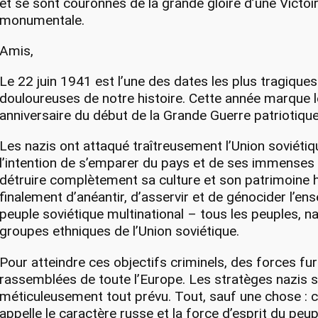
et se sont couronnés de la grande gloire d’une Victoi
monumentale.
Amis,
Le 22 juin 1941 est l’une des dates les plus tragiques
douloureuses de notre histoire. Cette année marque 
anniversaire du début de la Grande Guerre patriotique
Les nazis ont attaqué traîtreusement l’Union soviétiq
l’intention de s’emparer du pays et de ses immenses
détruire complètement sa culture et son patrimoine h
finalement d’anéantir, d’asservir et de génocider l’e
peuple soviétique multinational – tous les peuples, na
groupes ethniques de l’Union soviétique.
Pour atteindre ces objectifs criminels, des forces fu
rassemblées de toute l’Europe. Les stratèges nazis s
méticuleusement tout prévu. Tout, sauf une chose : c
appelle le caractère russe et la force d’esprit du peup