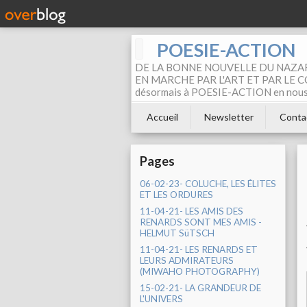
POESIE-ACTION
DE LA BONNE NOUVELLE DU NAZAR
EN MARCHE PAR L'ART ET PAR LE COM
désormais à POESIE-ACTION en nous pa
Accueil
Newsletter
Conta
Pages
06-02-23- COLUCHE, LES ÉLITES
ET LES ORDURES
11-04-21- LES AMIS DES
RENARDS SONT MES AMIS -
HELMUT SüTSCH
11-04-21- LES RENARDS ET
LEURS ADMIRATEURS
(MIWAHO PHOTOGRAPHY)
15-02-21- LA GRANDEUR DE
L'UNIVERS