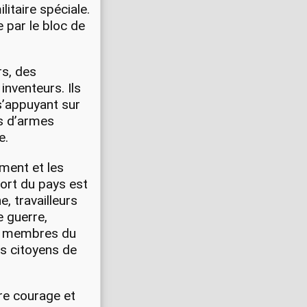
litaire spéciale.
 par le bloc de
rs, des
inventeurs. Ils
s’appuyant sur
s d’armes
e.
ment et les
ort du pays est
, travailleurs
 guerre,
et membres du
s citoyens de
re courage et