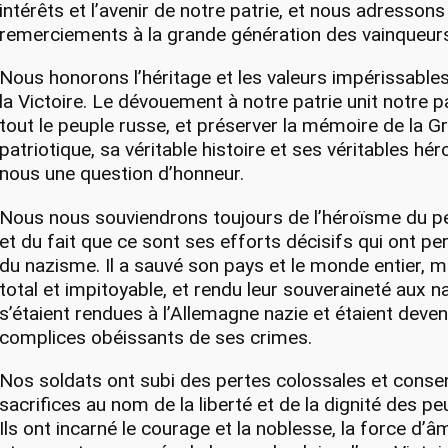
intérêts et l’avenir de notre patrie, et nous adresson
remerciements à la grande génération des vainqueur
Nous honorons l’héritage et les valeurs impérissable
la Victoire. Le dévouement à notre patrie unit notre pa
tout le peuple russe, et préserver la mémoire de la 
patriotique, sa véritable histoire et ses véritables hé
nous une question d’honneur.
Nous nous souviendrons toujours de l’héroïsme du pe
et du fait que ce sont ses efforts décisifs qui ont pe
du nazisme. Il a sauvé son pays et le monde entier, mi
total et impitoyable, et rendu leur souveraineté aux n
s’étaient rendues à l’Allemagne nazie et étaient deve
complices obéissants de ses crimes.
Nos soldats ont subi des pertes colossales et conse
sacrifices au nom de la liberté et de la dignité des p
Ils ont incarné le courage et la noblesse, la force d’â