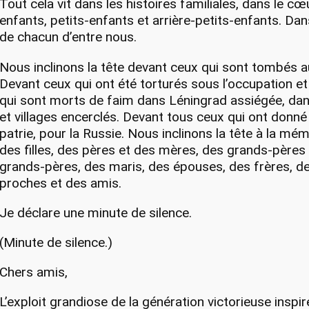
Tout cela vit dans les histoires familiales, dans le c
enfants, petits-enfants et arrière-petits-enfants. Da
de chacun d’entre nous.
Nous inclinons la tête devant ceux qui sont tombés 
Devant ceux qui ont été torturés sous l’occupation et 
qui sont morts de faim dans Léningrad assiégée, dans
et villages encerclés. Devant tous ceux qui ont donné 
patrie, pour la Russie. Nous inclinons la tête à la mém
des filles, des pères et des mères, des grands-pères 
grands-pères, des maris, des épouses, des frères, d
proches et des amis.
Je déclare une minute de silence.
(Minute de silence.)
Chers amis,
L’exploit grandiose de la génération victorieuse inspir