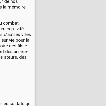
œur de nos
ns la mémoire
au combat.
en captivité,
 d’autres villes
leur vie pour la
oire des fils et
et des arrière-
es sœurs, des
e les soldats qui