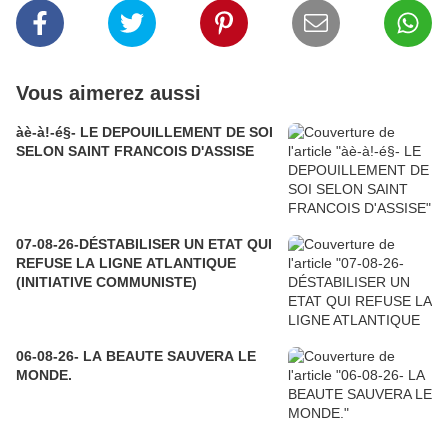
Vous aimerez aussi
àè-à!-é§- LE DEPOUILLEMENT DE SOI
SELON SAINT FRANCOIS D'ASSISE
07-08-26-DÉSTABILISER UN ETAT QUI
REFUSE LA LIGNE ATLANTIQUE
(INITIATIVE COMMUNISTE)
06-08-26- LA BEAUTE SAUVERA LE
MONDE.