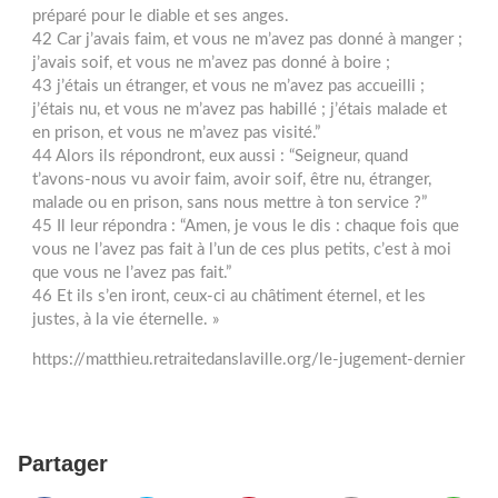
préparé pour le diable et ses anges.
42 Car j’avais faim, et vous ne m’avez pas donné à manger ;
j’avais soif, et vous ne m’avez pas donné à boire ;
43 j’étais un étranger, et vous ne m’avez pas accueilli ;
j’étais nu, et vous ne m’avez pas habillé ; j’étais malade et
en prison, et vous ne m’avez pas visité.”
44 Alors ils répondront, eux aussi : “Seigneur, quand
t’avons-nous vu avoir faim, avoir soif, être nu, étranger,
malade ou en prison, sans nous mettre à ton service ?”
45 Il leur répondra : “Amen, je vous le dis : chaque fois que
vous ne l’avez pas fait à l’un de ces plus petits, c’est à moi
que vous ne l’avez pas fait.”
46 Et ils s’en iront, ceux-ci au châtiment éternel, et les
justes, à la vie éternelle. »
https://matthieu.retraitedanslaville.org/le-jugement-dernier
Partager