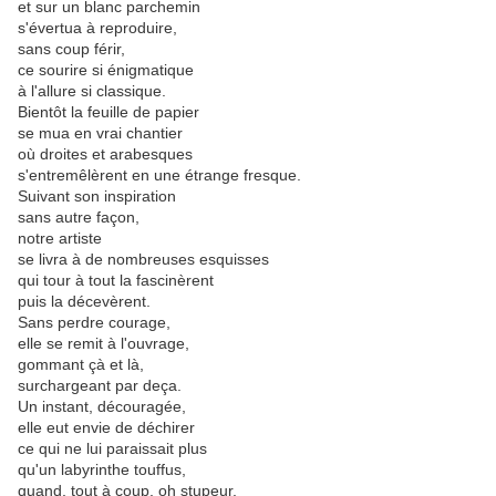
et sur un blanc parchemin
s'évertua à reproduire,
sans coup férir,
ce sourire si énigmatique
à l'allure si classique.
Bientôt la feuille de papier
se mua en vrai chantier
où droites et arabesques
s'entremêlèrent en une étrange fresque.
Suivant son inspiration
sans autre façon,
notre artiste
se livra à de nombreuses esquisses
qui tour à tout la fascinèrent
puis la décevèrent.
Sans perdre courage,
elle se remit à l'ouvrage,
gommant çà et là,
surchargeant par deça.
Un instant, découragée,
elle eut envie de déchirer
ce qui ne lui paraissait plus
qu'un labyrinthe touffus,
quand, tout à coup, oh stupeur,