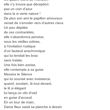
elle n'y trouva que déception:
pas un coin d'azur
dans la si verte nature !
De plus son ami le papillon amoureux
venait de s'envoler vers d'autres cieux.
Un peu dépitée
de ces contrariétés,
elle s'abandonna pensive,
sous les vieilles solives,
à l'invitation rustique
d'un fauteuil anachronique
qui lui tendait les bras
sans tralala.
Une fois bien assise,
elle contempla à sa guise
Messire le Silence
qui lui souriait avec insistance,
quand, soudain, là tout devant,
le lit si élégant
lui lança un clin d'oeil
en guise d'acceuil.
En un tour de main,
Dame fleur saisit sa planche à dessin