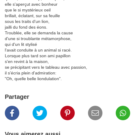
elle s'aperçut avec bonheur
que le si mystérieux oeil
brillait, éclatant, sur sa feuille
sous les traits d'un lion,
jailli du fond des éons.
Troublée, elle se demanda la cause
d'une si troublante métamorphose,
qui d'un lit stylisé
l'avait conduite à un animal si racé.
Lorsque plus tard son ami papillon
s'en revint à la maison,
se précipitant vers le tableau avec passion,
il s'écria plein d'admiration:
"Oh, quelle belle liondulation".
Partager
Vous aimerez aussi