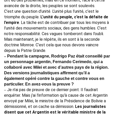
ont eu des problèmes, mais en ce moment, face à cette
avancée de la droite, les peuples se sont soulevés.
C’est une question d’unité. L’unité plus l’unité, c’est le
triomphe du peuple.
L’unité du peuple, c’est la défaite de
l’empire
. La tâche est de contribuer par tous les moyens à
l’unité des mouvements sociaux, des gens humbles. C’est
notre responsabilité. Ces vagues tomberont dans l’oubli.
Mais maintenant, je le répète, ils en sont à la seconde
doctrine Monroe. C’est cela que nous devons vaincre
depuis la Patrie Grande.
Pendant la campagne, Rodrigo Paz était conseillé par
–
un personnage argentin, Fernando Cerimedo, qui a
collaboré avec Milei et avec d’autres pays de la région.
Des versions journalistiques affirment qu’il a
également opéré contre la gauche et contre vous en
particulier. En avez-vous la preuve ?
Je n’ai pas de preuve de ce dernier point. Il faudrait
–
enquêter. Mais j’ai l’information qu’à cause de cet Argentin
envoyé par Milei, le ministre de la Présidence de Bolivie a
démissionné, et on cache sa démission.
Les journalistes
disent que cet Argentin est le véritable ministre de la