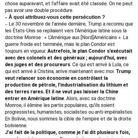
chose auparavant, et l’affaire avait été classée. On ne peut
pas avoir une double procédure.
À quoi attribuez-vous cette persécution ?
–
Le 30 novembre de l’année dernière, Trump a reconnu que
–
les États-Unis se repliaient vers l’Amérique latine sous la
doctrine Monroe : « L’Amérique aux [Nord]Américains ». La
guerre froide est terminée, mais le plan Condor est
toujours en vigueur.
Autrefois, le plan Condor s’exécutait
avec des colonels et des généraux ; aujourd’hui, avec
des juges et des procureurs
. Ce qui est arrivé à Lula, ce
qui est arrivé à Cristina, arrive maintenant avec moi.
Trump
veut relancer son économie en contrôlant la
production de pétrole, l’industrialisation du lithium et
des terres rares. Et il ne veut pas laisser la Chine
entrer en Amérique latine
. Alors, avec sa doctrine
Monroe, il élimine les partis populaires, qu’ils soient
progressistes, humanistes, socialistes ou anti-impérialistes.
En Bolivie, nous sommes la cible de l’empire et de la droite
bolivienne.
J’ai fait de la politique, comme je l’ai dit plusieurs fois,