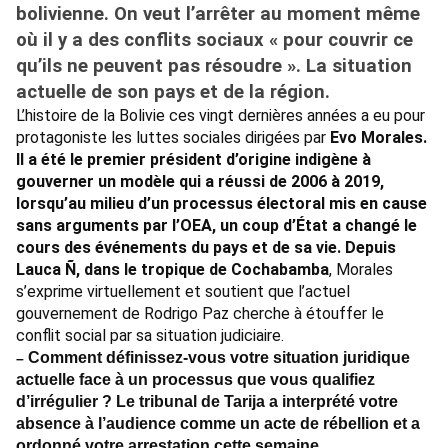
bolivienne. On veut l’arrêter au moment même
où il y a des conflits sociaux « pour couvrir ce
qu’ils ne peuvent pas résoudre ». La situation
actuelle de son pays et de la région.
L’histoire de la Bolivie ces vingt dernières années a eu pour
protagoniste les luttes sociales dirigées par
Evo Morales.
Il a été le premier président d’origine indigène à
gouverner un modèle qui a réussi de 2006 à 2019,
lorsqu’au milieu d’un processus électoral mis en cause
sans arguments par l’OEA, un coup d’État a changé le
cours des événements du pays et de sa vie. Depuis
Lauca Ñ, dans le tropique de Cochabamba
, Morales
s’exprime virtuellement et soutient que l’actuel
gouvernement de Rodrigo Paz cherche à étouffer le
conflit social par sa situation judiciaire.
Comment définissez-vous votre situation juridique
–
actuelle face à un processus que vous qualifiez
d’irrégulier ? Le tribunal de Tarija a interprété votre
absence à l’audience comme un acte de rébellion et a
ordonné votre arrestation cette semaine.