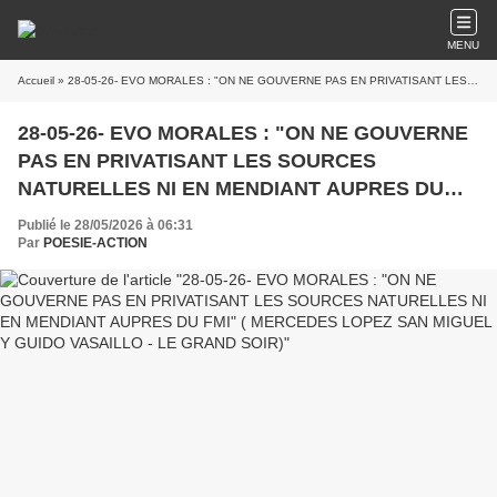
MENU
Accueil
» 28-05-26- EVO MORALES : "ON NE GOUVERNE PAS EN PRIVATISANT LES SOURCES NATURELLES NI EN MENDIANT AUPRES DU FMI" ( MERCEDES LOPEZ SAN MIGUEL Y GUIDO VASAILLO - LE GRAND SOIR)
28-05-26- EVO MORALES : "ON NE GOUVERNE
PAS EN PRIVATISANT LES SOURCES
NATURELLES NI EN MENDIANT AUPRES DU
FMI" ( MERCEDES LOPEZ SAN MIGUEL Y
Publié le 28/05/2026 à 06:31
GUIDO VASAILLO - LE GRAND SOIR)
Par
POESIE-ACTION