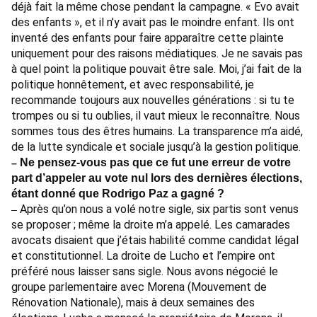
déjà fait la même chose pendant la campagne. « Evo avait
des enfants », et il n’y avait pas le moindre enfant. Ils ont
inventé des enfants pour faire apparaître cette plainte
uniquement pour des raisons médiatiques. Je ne savais pas
à quel point la politique pouvait être sale. Moi, j’ai fait de la
politique honnêtement, et avec responsabilité, je
recommande toujours aux nouvelles générations : si tu te
trompes ou si tu oublies, il vaut mieux le reconnaître. Nous
sommes tous des êtres humains. La transparence m’a aidé,
de la lutte syndicale et sociale jusqu’à la gestion politique.
Ne pensez-vous pas que ce fut une erreur de votre
–
part d’appeler au vote nul lors des dernières élections,
étant donné que Rodrigo Paz a gagné ?
Après qu’on nous a volé notre sigle, six partis sont venus
–
se proposer ; même la droite m’a appelé. Les camarades
avocats disaient que j’étais habilité comme candidat légal
et constitutionnel. La droite de Lucho et l’empire ont
préféré nous laisser sans sigle. Nous avons négocié le
groupe parlementaire avec Morena (Mouvement de
Rénovation Nationale), mais à deux semaines des