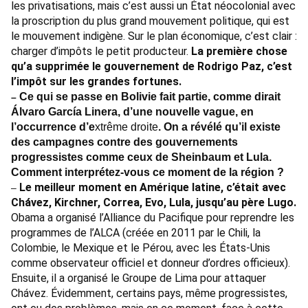
les privatisations, mais c’est aussi un État néocolonial avec
la proscription du plus grand mouvement politique, qui est
le mouvement indigène. Sur le plan économique, c’est clair :
charger d’impôts le petit producteur.
La première chose
qu’a supprimée le gouvernement de Rodrigo Paz, c’est
l’impôt sur les grandes fortunes.
Ce qui se passe en Bolivie fait partie, comme dirait
–
Álvaro García Linera, d’une nouvelle vague, en
l’occurrence d’e
xtrême droite
. On a révélé qu’il existe
des campagnes contre des gouvernements
progressistes comme ceux de Sheinbaum et Lula.
Comment interprétez-vous ce moment de la région ?
Le meilleur moment en Amérique latine, c’était avec
–
Chávez, Kirchner, Correa, Evo, Lula, jusqu’au père Lugo.
Obama a organisé l’Alliance du Pacifique pour reprendre les
programmes de l’ALCA (créée en 2011 par le Chili, la
Colombie, le Mexique et le Pérou, avec les États-Unis
comme observateur officiel et donneur d’ordres officieux).
Ensuite, il a organisé le Groupe de Lima pour attaquer
Chávez. Évidemment, certains pays, même progressistes,