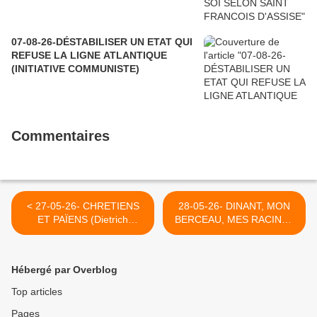
07-08-26-DÉSTABILISER UN ETAT QUI
REFUSE LA LIGNE ATLANTIQUE
(INITIATIVE COMMUNISTE)
Commentaires
< 27-05-26- CHRETIENS
28-05-26- DINANT, MON
ET PAÏENS (Dietrich
BERCEAU, MES RACINES
BONHÖFFER)
QUE JE T'AIME ... (YVAN
BALCHOY) >
Hébergé par Overblog
Top articles
Pages