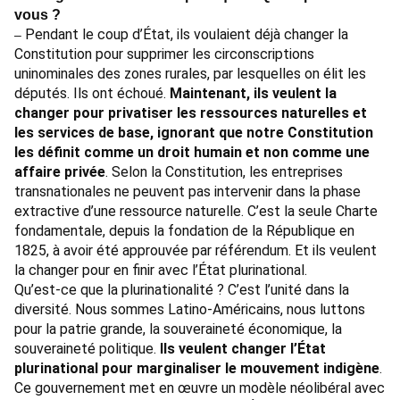
vous ?
Pendant le coup d’État, ils voulaient déjà changer la
–
Constitution pour supprimer les circonscriptions
uninominales des zones rurales, par lesquelles on élit les
députés. Ils ont échoué.
Maintenant, ils veulent la
changer pour privatiser les ressources naturelles et
les services de base, ignorant que notre Constitution
les définit comme un droit humain et non comme une
affaire privée
. Selon la Constitution, les entreprises
transnationales ne peuvent pas intervenir dans la phase
extractive d’une ressource naturelle. C’est la seule Charte
fondamentale, depuis la fondation de la République en
1825, à avoir été approuvée par référendum. Et ils veulent
la changer pour en finir avec l’État plurinational.
Qu’est-ce que la plurinationalité ? C’est l’unité dans la
diversité. Nous sommes Latino-Américains, nous luttons
pour la patrie grande, la souveraineté économique, la
souveraineté politique.
Ils veulent changer l’État
plurinational pour marginaliser le mouvement indigène
.
Ce gouvernement met en œuvre un modèle néolibéral avec