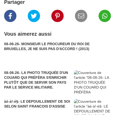
Partager
Vous aimerez aussi
08-08-26- MONSIEUR LE PROCUREUR DU ROI DE
BRUXELLES, JE NE SUIS PAS D'ACCORD ! (2013)
08-08-26- LA PHOTO TRUQUÉE D'UN
COUARD QUI PRÉFÉRA S'ENRICHIR
PLUTÔT QUE DE SERVIR SON PAYS
PAR LE SERVICE MILITAIRE.
àè-à!-é§- LE DEPOUILLEMENT DE SOI
SELON SAINT FRANCOIS D'ASSISE