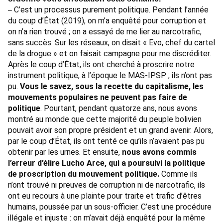
C’est un processus purement politique. Pendant l’année
–
du coup d’État (2019), on m’a enquêté pour corruption et
on n’a rien trouvé ; on a essayé de me lier au narcotrafic,
sans succès. Sur les réseaux, on disait « Evo, chef du cartel
de la drogue » et on faisait campagne pour me discréditer.
Après le coup d’État, ils ont cherché à proscrire notre
instrument politique, à l’époque le MAS-IPSP ; ils n’ont pas
pu.
Vous le savez, sous la recette du capitalisme, les
mouvements populaires ne peuvent pas faire de
politique
. Pourtant, pendant quatorze ans, nous avons
montré au monde que cette majorité du peuple bolivien
pouvait avoir son propre président et un grand avenir. Alors,
par le coup d’État, ils ont tenté ce qu’ils n’avaient pas pu
obtenir par les urnes. Et ensuite,
nous avons commis
l’erreur d’élire Lucho Arce, qui a poursuivi la politique
de proscription du mouvement politique.
Comme ils
n’ont trouvé ni preuves de corruption ni de narcotrafic, ils
ont eu recours à une plainte pour traite et trafic d’êtres
humains, poussée par un sous-officier. C’est une procédure
illégale et injuste : on m’avait déjà enquêté pour la même