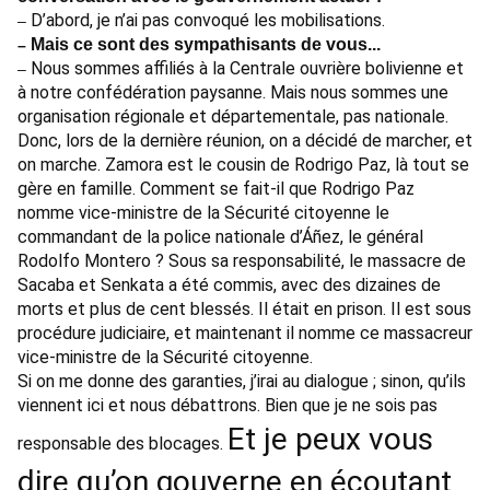
D’abord, je n’ai pas convoqué les mobilisations.
–
Mais ce sont des sympathisants de vous...
–
Nous sommes affiliés à la Centrale ouvrière bolivienne et
–
à notre confédération paysanne. Mais nous sommes une
organisation régionale et départementale, pas nationale.
Donc, lors de la dernière réunion, on a décidé de marcher, et
on marche. Zamora est le cousin de Rodrigo Paz, là tout se
gère en famille. Comment se fait-il que Rodrigo Paz
nomme vice-ministre de la Sécurité citoyenne le
commandant de la police nationale d’Áñez, le général
Rodolfo Montero ? Sous sa responsabilité, le massacre de
Sacaba et Senkata a été commis, avec des dizaines de
morts et plus de cent blessés. Il était en prison. Il est sous
procédure judiciaire, et maintenant il nomme ce massacreur
vice-ministre de la Sécurité citoyenne.
Si on me donne des garanties, j’irai au dialogue ; sinon, qu’ils
viennent ici et nous débattrons. Bien que je ne sois pas
Et je peux vous
responsable des blocages.
dire qu’on gouverne en écoutant