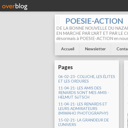
POESIE-ACTION
DE LA BONNE NOUVELLE DU NAZAR
EN MARCHE PAR L'ART ET PAR LE COM
désormais à POESIE-ACTION en nous pa
Accueil
Newsletter
Conta
Pages
06-02-23- COLUCHE, LES ÉLITES
ET LES ORDURES
11-04-21- LES AMIS DES
RENARDS SONT MES AMIS -
HELMUT SüTSCH
11-04-21- LES RENARDS ET
LEURS ADMIRATEURS
(MIWAHO PHOTOGRAPHY)
15-02-21- LA GRANDEUR DE
L'UNIVERS