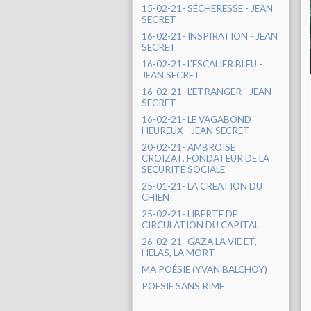
15-02-21- SÉCHERESSE - JEAN
SECRET
16-02-21- INSPIRATION - JEAN
SECRET
16-02-21- L'ESCALIER BLEU -
JEAN SECRET
16-02-21- L'ETRANGER - JEAN
SECRET
16-02-21- LE VAGABOND
HEUREUX - JEAN SECRET
20-02-21- AMBROISE
CROIZAT, FONDATEUR DE LA
SECURITÉ SOCIALE
25-01-21- LA CREATION DU
CHIEN
25-02-21- LIBERTE DE
CIRCULATION DU CAPITAL
26-02-21- GAZA LA VIE ET,
HELAS, LA MORT
MA POÉSIE (YVAN BALCHOY)
POESIE SANS RIME