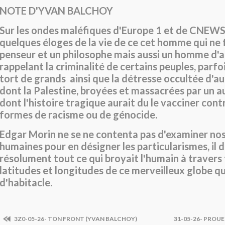
NOTE D'YVAN BALCHOY
Sur les ondes maléfiques d'Europe 1 et de CNEWS,
quelques éloges de la vie de ce cet homme qui ne 
penseur et un philosophe mais aussi un homme d'a
rappelant la criminalité de certains peuples, par
tort de grands ainsi que la détresse occultée d'au
dont la Palestine, broyées et massacrées par un a
dont l'histoire tragique aurait du le vacciner cont
formes de racisme ou de génocide.
Edgar Morin ne se ne contenta pas d'examiner nos
humaines pour en désigner les particularismes, il
résolument tout ce qui broyait l'humain à travers 
latitudes et longitudes de ce merveilleux globe qu
d'habitacle.
3Z0-05-26- TON FRONT (YVAN BALCHOY)
31-05-26- PROU