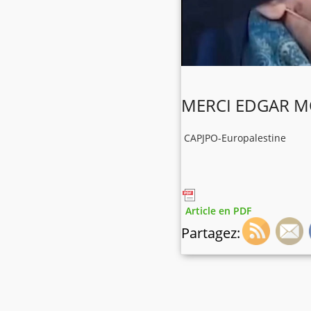
MERCI EDGAR M
CAPJPO-Europalestine
Article en PDF
Partagez: