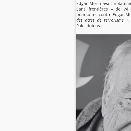
Edgar Morin avait notammen
Sans frontières » de Wil
poursuites contre Edgar M
des actes de terrorisme
», 
Palestiniens.