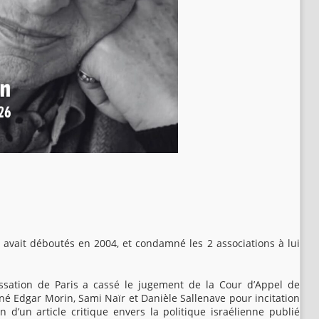
 avait déboutés en 2004, et condamné les 2 associations à lui
ssation de Paris a cassé le jugement de la Cour d’Appel de
né Edgar Morin, Sami Naïr et Danièle Sallenave pour incitation
n d’un article critique envers la politique israélienne publié