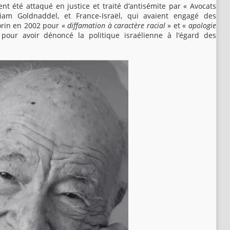
t été attaqué en justice et traité d’antisémite par « Avocats
liam Goldnaddel, et France-Israël, qui avaient engagé des
orin en 2002 pour «
diffamation à caractère racial
» et «
apologie
pour avoir dénoncé la politique israélienne à l’égard des