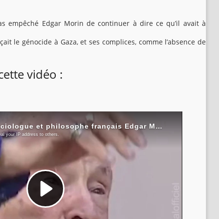
as empêché Edgar Morin de continuer à dire ce qu’il avait à
nçait le génocide à Gaza, et ses complices, comme l’absence de
cette vidéo :