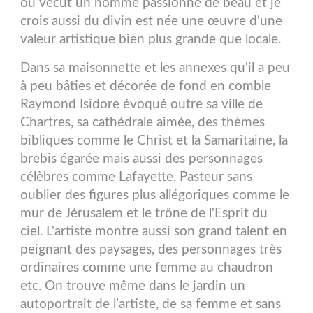
où vécut un homme passionné de beau et je
crois aussi du divin est née une œuvre d'une
valeur artistique bien plus grande que locale.
Dans sa maisonnette et les annexes qu'il a peu
à peu bâties et décorée de fond en comble
Raymond Isidore évoqué outre sa ville de
Chartres, sa cathédrale aimée, des thèmes
bibliques comme le Christ et la Samaritaine, la
brebis égarée mais aussi des personnages
célèbres comme Lafayette, Pasteur sans
oublier des figures plus allégoriques comme le
mur de Jérusalem et le trône de l'Esprit du
ciel. L'artiste montre aussi son grand talent en
peignant des paysages, des personnages très
ordinaires comme une femme au chaudron
etc. On trouve même dans le jardin un
autoportrait de l’artiste, de sa femme et sans