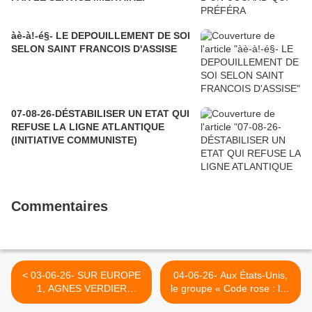
àè-à!-é§- LE DEPOUILLEMENT DE SOI
SELON SAINT FRANCOIS D'ASSISE
07-08-26-DÉSTABILISER UN ETAT QUI
REFUSE LA LIGNE ATLANTIQUE
(INITIATIVE COMMUNISTE)
Commentaires
< 03-06-26- SUR EUROPE
04-06-26- Aux États-Unis,
1, AGNES VERDIER
le groupe « Code rose : les
MOLINIE NE CESSE DE
femmes pour la paix »