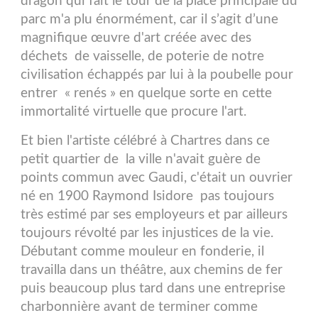
dragon qui fait le tour de la place principale du
parc m'a plu énormément, car il s’agit d’une
magnifique œuvre d'art créée avec des
déchets de vaisselle, de poterie de notre
civilisation échappés par lui à la poubelle pour
entrer « renés » en quelque sorte en cette
immortalité virtuelle que procure l'art.
Et bien l'artiste célébré à Chartres dans ce
petit quartier de la ville n'avait guère de
points commun avec Gaudi, c'était un ouvrier
né en 1900 Raymond Isidore pas toujours
très estimé par ses employeurs et par ailleurs
toujours révolté par les injustices de la vie.
Débutant comme mouleur en fonderie, il
travailla dans un théâtre, aux chemins de fer
puis beaucoup plus tard dans une entreprise
charbonnière avant de terminer comme