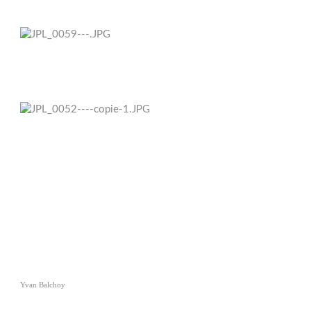
Yvan Balchoy