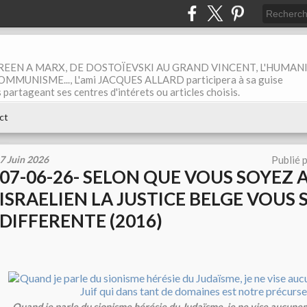
EEN A MARX, DE DOSTOÏEVSKI AU GRAND VINCENT, L'HUMAN
MUNISME..., L'ami JACQUES ALLARD participera à sa guise
rtageant ses centres d'intérets ou articles choisis.
ct
7 Juin 2026
Publié 
07-06-26- SELON QUE VOUS SOYEZ 
ISRAELIEN LA JUSTICE BELGE VOUS 
DIFFERENTE (2016)
Quand je parle du sionisme hérésie du Judaïsme, je ne vise aucunem