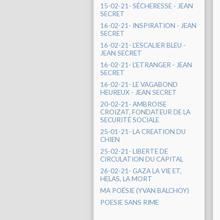
15-02-21- SÉCHERESSE - JEAN
SECRET
16-02-21- INSPIRATION - JEAN
SECRET
16-02-21- L'ESCALIER BLEU -
JEAN SECRET
16-02-21- L'ETRANGER - JEAN
SECRET
16-02-21- LE VAGABOND
HEUREUX - JEAN SECRET
20-02-21- AMBROISE
CROIZAT, FONDATEUR DE LA
SECURITÉ SOCIALE
25-01-21- LA CREATION DU
CHIEN
25-02-21- LIBERTE DE
CIRCULATION DU CAPITAL
26-02-21- GAZA LA VIE ET,
HELAS, LA MORT
MA POÉSIE (YVAN BALCHOY)
POESIE SANS RIME