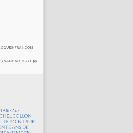
(JACQUES-FRANCOIS
N (YVAN BALCHOY)