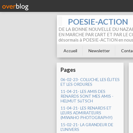
POESIE-ACTION
DE LA BONNE NOUVELLE DU NAZAR
EN MARCHE PAR L'ART ET PAR LE COM
désormais à POESIE-ACTION en nous pa
Accueil
Newsletter
Conta
Pages
06-02-23- COLUCHE, LES ÉLITES
ET LES ORDURES
11-04-21- LES AMIS DES
RENARDS SONT MES AMIS -
HELMUT SüTSCH
11-04-21- LES RENARDS ET
LEURS ADMIRATEURS
(MIWAHO PHOTOGRAPHY)
15-02-21- LA GRANDEUR DE
L'UNIVERS