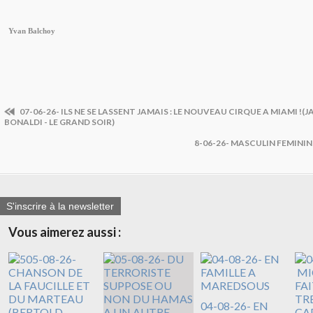
Yvan Balchoy
07-06-26- ILS NE SE LASSENT JAMAIS : LE NOUVEAU CIRQUE A MIAMI !
BONALDI - LE GRAND SOIR)
8-06-26- MASCULIN FEMINI
S'inscrire à la newsletter
Vous aimerez aussi :
04-08-26- EN