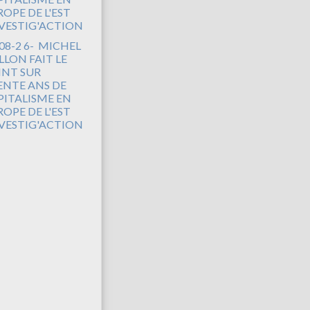
08-2 6- MICHEL
LLON FAIT LE
INT SUR
ENTE ANS DE
PITALISME EN
OPE DE L'EST
NVESTIG'ACTION