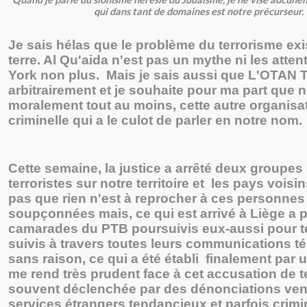
qui dans tant de domaines est notre précurseur.
Je sais hélas que le problème du terrorisme exi
terre. Al Qu'aida n'est pas un mythe ni les atte
York non plus. Mais je sais aussi que L'OTAN
arbitrairement et je souhaite pour ma part que 
moralement tout au moins, cette autre organisa
criminelle qui a le culot de parler en notre nom.
Cette semaine, la justice a arrêté deux groupes
terroristes sur notre territoire et les pays voisin
pas que rien n'est à reprocher à ces personnes
soupçonnées mais, ce qui est arrivé à Liège a 
camarades du PTB poursuivis eux-aussi pour t
suivis à travers toutes leurs communications 
sans raison, ce qui a été établi finalement par u
me rend très prudent face à cet accusation de t
souvent déclenchée par des dénonciations ve
services étrangers tendancieux et parfois crimi