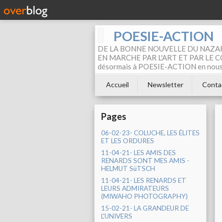
POESIE-ACTION
DE LA BONNE NOUVELLE DU NAZAR
EN MARCHE PAR L'ART ET PAR LE COM
désormais à POESIE-ACTION en nous pa
Accueil
Newsletter
Conta
Pages
06-02-23- COLUCHE, LES ÉLITES
ET LES ORDURES
11-04-21- LES AMIS DES
RENARDS SONT MES AMIS -
HELMUT SüTSCH
11-04-21- LES RENARDS ET
LEURS ADMIRATEURS
(MIWAHO PHOTOGRAPHY)
15-02-21- LA GRANDEUR DE
L'UNIVERS