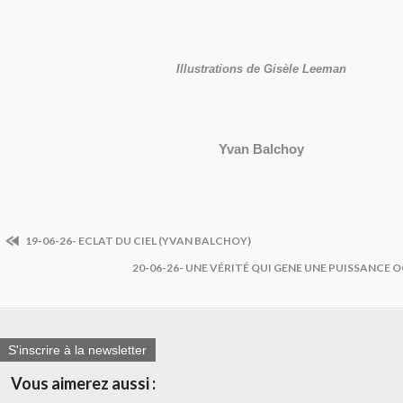
Illustrations de Gisèle Leeman
Yvan Balchoy
19-06-26- ECLAT DU CIEL (YVAN BALCHOY)
20-06-26- UNE VÉRITÉ QUI GENE UNE PUISSANCE 
S'inscrire à la newsletter
Vous aimerez aussi :