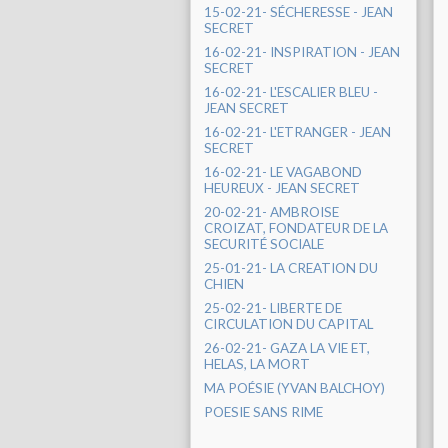
15-02-21- SÉCHERESSE - JEAN
SECRET
16-02-21- INSPIRATION - JEAN
SECRET
16-02-21- L'ESCALIER BLEU -
JEAN SECRET
16-02-21- L'ETRANGER - JEAN
SECRET
16-02-21- LE VAGABOND
HEUREUX - JEAN SECRET
20-02-21- AMBROISE
CROIZAT, FONDATEUR DE LA
SECURITÉ SOCIALE
25-01-21- LA CREATION DU
CHIEN
25-02-21- LIBERTE DE
CIRCULATION DU CAPITAL
26-02-21- GAZA LA VIE ET,
HELAS, LA MORT
MA POÉSIE (YVAN BALCHOY)
POESIE SANS RIME