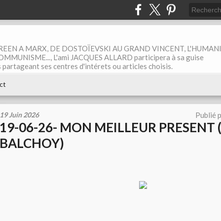
EEN A MARX, DE DOSTOÏEVSKI AU GRAND VINCENT, L'HUMAN
MUNISME..., L'ami JACQUES ALLARD participera à sa guise
rtageant ses centres d'intérets ou articles choisis.
ct
19 Juin 2026
Publié 
19-06-26- MON MEILLEUR PRESENT 
BALCHOY)