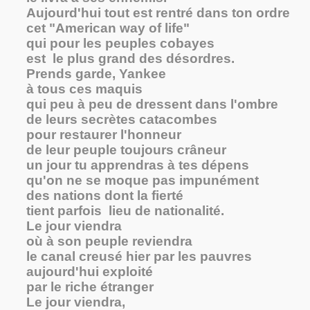
Aujourd'hui tout est rentré dans ton ordre
cet "American way of life"
qui pour les peuples cobayes
est le plus grand des désordres.
Prends garde, Yankee
à tous ces maquis
qui peu à peu de dressent dans l'ombre
de leurs secrètes catacombes
pour restaurer l'honneur
de leur peuple toujours crâneur
un jour tu apprendras à tes dépens
qu'on ne se moque pas impunément
des nations dont la fierté
tient parfois lieu de nationalité.
Le jour viendra
où à son peuple reviendra
le canal creusé hier par les pauvres
aujourd'hui exploité
par le riche étranger
Le jour viendra,