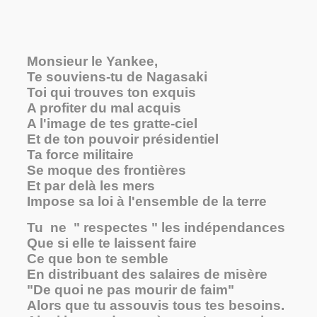
Monsieur le Yankee,
Te souviens-tu de Nagasaki
Toi qui trouves ton exquis
A profiter du mal acquis
A l'image de tes gratte-ciel
Et de ton pouvoir présidentiel
Ta force militaire
Se moque des frontières
Et par delà les mers
Impose sa loi à l'ensemble de la terre
Tu ne " respectes " les indépendances
Que si elle te laissent faire
Ce que bon te semble
En distribuant des salaires de misère
"De quoi ne pas mourir de faim"
Alors que tu assouvis tous tes besoins.