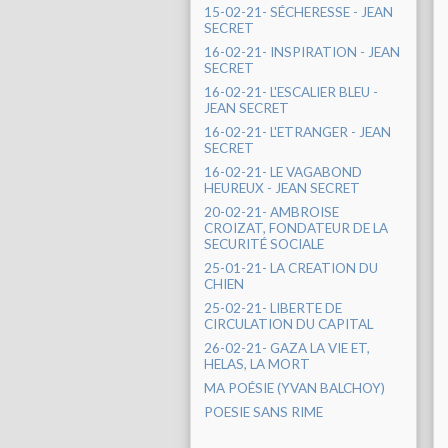
15-02-21- SÉCHERESSE - JEAN
SECRET
16-02-21- INSPIRATION - JEAN
SECRET
16-02-21- L'ESCALIER BLEU -
JEAN SECRET
16-02-21- L'ETRANGER - JEAN
SECRET
16-02-21- LE VAGABOND
HEUREUX - JEAN SECRET
20-02-21- AMBROISE
CROIZAT, FONDATEUR DE LA
SECURITÉ SOCIALE
25-01-21- LA CREATION DU
CHIEN
25-02-21- LIBERTE DE
CIRCULATION DU CAPITAL
26-02-21- GAZA LA VIE ET,
HELAS, LA MORT
MA POÉSIE (YVAN BALCHOY)
POESIE SANS RIME