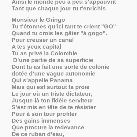
Ainsi le monde peu à peu s'appauvrit
Tant que chaque jour tu t'enrichis
Monsieur le Gringo
Tu t'étonnes qu'ici tant te crient "GO"
Quand tu crois les gâter "à gogo".
Pour creuser un canal
A tes yeux capital
Tu as privé la Colombie
D'une partie de sa superficie
Dont tu as fait une sorte de colonie
dotée d'une vague autonomie
Qui s'appelle Panama
Mais qui est surtout ta proie
Le jour où un triste dictateur,
Jusque-là ton fidèle serviteur
S'est mis en tête de te résister
Pour à son tour profiter
Des gains immenses
Que procure la redevance
De ce ruban d'eau,