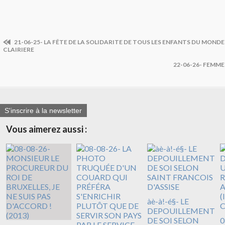
21-06-25- LA FÊTE DE LA SOLIDARITE DE TOUS LES ENFANTS DU MONDE 
CLAIRIERE
22-06-26- FEMM
S'inscrire à la newsletter
Vous aimerez aussi :
àè-à!-é§- LE
DEPOUILLEMENT
DE SOI SELON
0