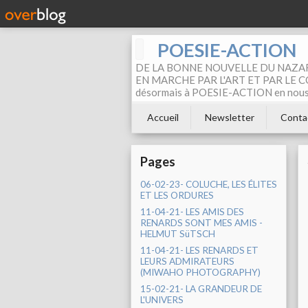
POESIE-ACTION
DE LA BONNE NOUVELLE DU NAZAR
EN MARCHE PAR L'ART ET PAR LE COM
désormais à POESIE-ACTION en nous pa
Accueil
Newsletter
Conta
Pages
06-02-23- COLUCHE, LES ÉLITES
ET LES ORDURES
11-04-21- LES AMIS DES
RENARDS SONT MES AMIS -
HELMUT SüTSCH
11-04-21- LES RENARDS ET
LEURS ADMIRATEURS
(MIWAHO PHOTOGRAPHY)
15-02-21- LA GRANDEUR DE
L'UNIVERS