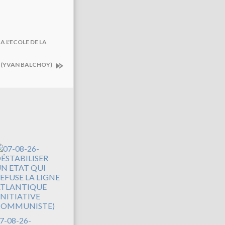
A L'ECOLE DE LA
E (YVAN BALCHOY)
7-08-26-