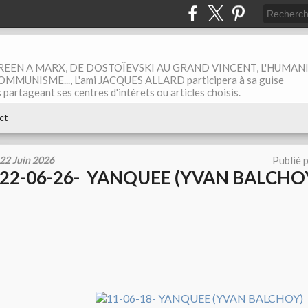
EEN A MARX, DE DOSTOÏEVSKI AU GRAND VINCENT, L'HUMAN
MUNISME..., L'ami JACQUES ALLARD participera à sa guise
rtageant ses centres d'intérets ou articles choisis.
ct
22 Juin 2026
Publié 
22-06-26- YANQUEE (YVAN BALCHO