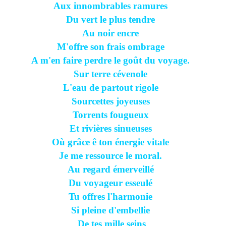
Aux innombrables ramures
Du vert le plus tendre
Au noir encre
M'offre son frais ombrage
A m'en faire perdre le goût du voyage.
Sur terre cévenole
L'eau de partout rigole
Sourcettes joyeuses
Torrents fougueux
Et rivières sinueuses
Où grâce ê ton énergie vitale
Je me ressource le moral.
Au regard émerveillé
Du voyageur esseulé
Tu offres l'harmonie
Si pleine d'embellie
De tes mille seins