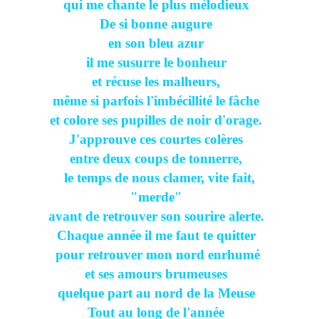
qui me chante le plus mélodieux
De si bonne augure
en son bleu azur
il me susurre le bonheur
et récuse les malheurs,
même si parfois l'imbécillité le fâche
et colore ses pupilles de noir d'orage.
J'approuve ces courtes colères
entre deux coups de tonnerre,
le temps de nous clamer, vite fait,
"merde"
avant de retrouver son sourire alerte.
Chaque année il me faut te quitter
pour retrouver mon nord enrhumé
et ses amours brumeuses
quelque part au nord de la Meuse
Tout au long de l'année