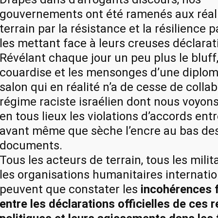
gouvernements ont été ramenés aux réal
terrain par la résistance et la résilience p
les mettant face à leurs creuses déclarat
Révélant chaque jour un peu plus le bluff,
couardise et les mensonges d’une diplom
salon qui en réalité n’a de cesse de collab
régime raciste israélien dont nous voyons
en tous lieux les violations d’accords entr
avant même que sèche l’encre au bas de
documents.
Tous les acteurs de terrain, tous les milit
les organisations humanitaires internati
peuvent que constater les
incohérences 
entre les déclarations officielles de ces