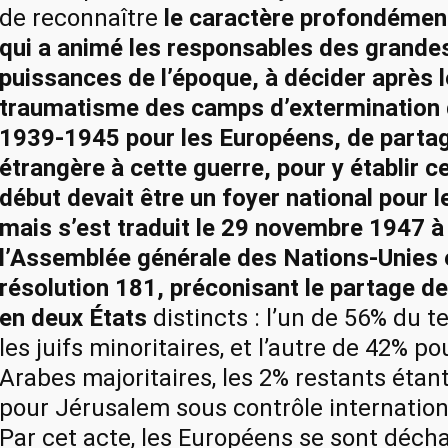
de reconnaître
le caractère profondément
qui a animé les responsables des grande
puissances de l’époque, à décider après l
traumatisme des camps d’extermination 
1939-1945 pour les Européens, de partag
étrangère à cette guerre, pour y établir c
début devait être un foyer national pour le
mais s’est traduit le 29 novembre 1947 à
l’Assemblée générale des Nations-Unies 
résolution 181, préconisant le partage de
en deux États
distincts : l’un de 56% du te
les juifs minoritaires, et l’autre de 42% po
Arabes majoritaires, les 2% restants étan
pour Jérusalem sous contrôle internation
Par cet acte, les Européens se sont déch