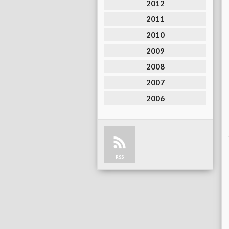
2012
2011
2010
2009
2008
2007
2006
RSS