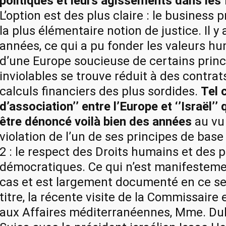
politiques et leurs agissements dans les f
L’option est des plus claire : le business 
la plus élémentaire notion de justice. Il y
années, ce qui a pu fonder les valeurs h
d’une Europe soucieuse de certains prin
inviolables se trouve réduit à des contrat
calculs financiers des plus sordides.
Tel 
d’association’’ entre l’Europe et ‘’Israël’’ 
être dénoncé voilà bien des années
au vu 
violation de l’un de ses principes de base 
2 : le respect des Droits humains et des 
démocratiques. Ce qui n’est manifesteme
cas et est largement documenté en ce se
titre, la récente visite de la Commissair
aux Affaires méditerranéennes, Mme. Du