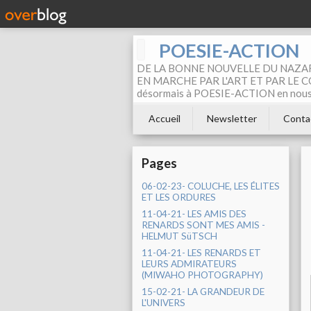
POESIE-ACTION
DE LA BONNE NOUVELLE DU NAZAR
EN MARCHE PAR L'ART ET PAR LE COM
désormais à POESIE-ACTION en nous pa
Accueil
Newsletter
Conta
Pages
06-02-23- COLUCHE, LES ÉLITES
ET LES ORDURES
11-04-21- LES AMIS DES
RENARDS SONT MES AMIS -
HELMUT SüTSCH
11-04-21- LES RENARDS ET
LEURS ADMIRATEURS
(MIWAHO PHOTOGRAPHY)
15-02-21- LA GRANDEUR DE
L'UNIVERS