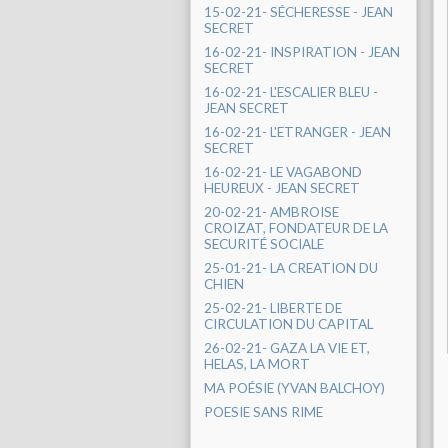
15-02-21- SÉCHERESSE - JEAN
SECRET
16-02-21- INSPIRATION - JEAN
SECRET
16-02-21- L'ESCALIER BLEU -
JEAN SECRET
16-02-21- L'ETRANGER - JEAN
SECRET
16-02-21- LE VAGABOND
HEUREUX - JEAN SECRET
20-02-21- AMBROISE
CROIZAT, FONDATEUR DE LA
SECURITÉ SOCIALE
25-01-21- LA CREATION DU
CHIEN
25-02-21- LIBERTE DE
CIRCULATION DU CAPITAL
26-02-21- GAZA LA VIE ET,
HELAS, LA MORT
MA POÉSIE (YVAN BALCHOY)
POESIE SANS RIME