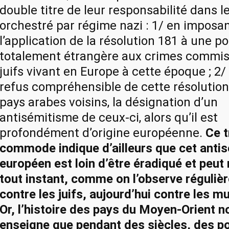
double titre de leur responsabilité dans 
orchestré par régime nazi : 1/ en imposa
l’application de la résolution 181 à une p
totalement étrangère aux crimes commis 
juifs vivant en Europe à cette époque ; 2/
refus compréhensible de cette résolutio
pays arabes voisins, la désignation d’un
antisémitisme de ceux-ci, alors qu’il est
profondément d’origine européenne.
Ce t
commode indique d’ailleurs que cet anti
européen est loin d’être éradiqué et peut 
tout instant, comme on l’observe réguliè
contre les juifs, aujourd’hui contre les 
Or, l’histoire des pays du Moyen-Orient n
enseigne que pendant des siècles, des p