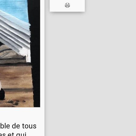
ible de tous
es et qui