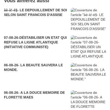
Vous aimerez aussi
àè-à!-é§- LE DEPOUILLEMENT DE SOI
SELON SAINT FRANCOIS D'ASSISE
07-08-26-DÉSTABILISER UN ETAT QUI
REFUSE LA LIGNE ATLANTIQUE
(INITIATIVE COMMUNISTE)
06-08-26- LA BEAUTE SAUVERA LE
MONDE.
06-08-26- A LA DOUCE MEMOIRE DE
FLORETTE MAES