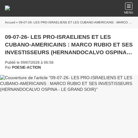
MENU
Accueil
» 09-07-26- LES PRO-ISRAELIENS ET LES CUBANO-AMERICAINS : MARCO RUBIO ET SES INVESTISSEURS (HERNANDOCALVO OSPINA - LE GRAND SOIR)
09-07-26- LES PRO-ISRAELIENS ET LES
CUBANO-AMERICAINS : MARCO RUBIO ET SES
INVESTISSEURS (HERNANDOCALVO OSPINA -
LE GRAND SOIR)
Publié le 09/07/2026 à 06:56
Par
POESIE-ACTION