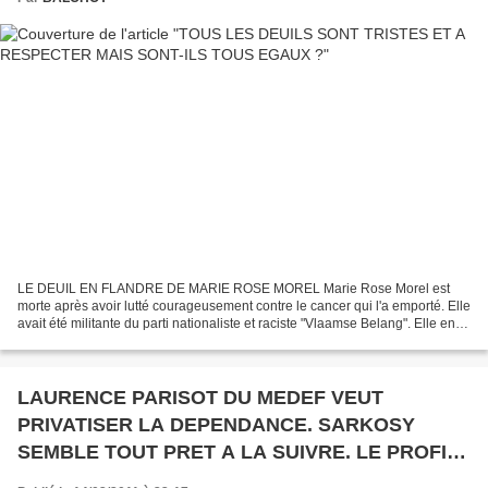
LE DEUIL EN FLANDRE DE MARIE ROSE MOREL Marie Rose Morel est
morte après avoir lutté courageusement contre le cancer qui l'a emporté. Elle
avait été militante du parti nationaliste et raciste "Vlaamse Belang". Elle en a
été éjectée d'une façon honteuse...
LAURENCE PARISOT DU MEDEF VEUT
PRIVATISER LA DEPENDANCE. SARKOSY
SEMBLE TOUT PRET A LA SUIVRE. LE PROFIT
PASSE AVANT LES DROITS DES PAUVRES.