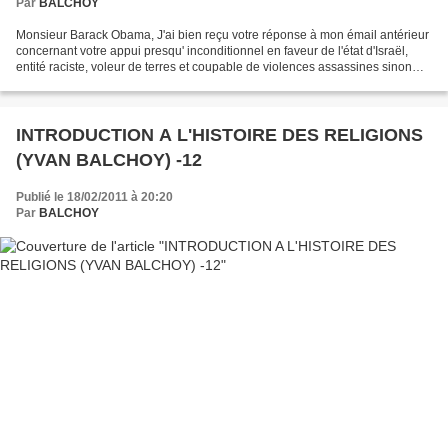
Par
BALCHOY
Monsieur Barack Obama, J'ai bien reçu votre réponse à mon émail antérieur
concernant votre appui presqu' inconditionnel en faveur de l'état d'Israël,
entité raciste, voleur de terres et coupable de violences assassines sinon
parfois de génocide culturel...
INTRODUCTION A L'HISTOIRE DES RELIGIONS
(YVAN BALCHOY) -12
Publié le 18/02/2011 à 20:20
Par
BALCHOY