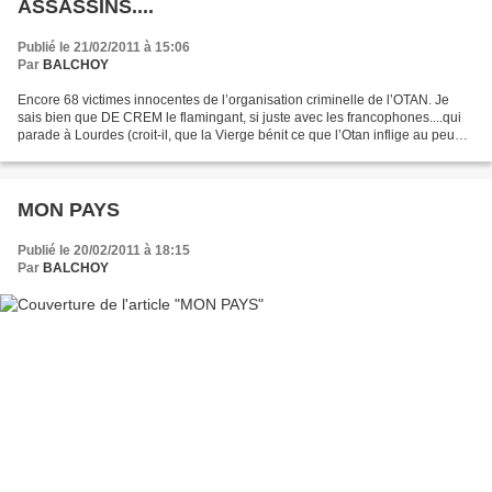
ASSASSINS....
Publié le 21/02/2011 à 15:06
Par
BALCHOY
Encore 68 victimes innocentes de l’organisation criminelle de l’OTAN. Je
sais bien que DE CREM le flamingant, si juste avec les francophones....qui
parade à Lourdes (croit-il, que la Vierge bénit ce que l’Otan inflige au peuple
Afghan ?), fait la foire...
MON PAYS
Publié le 20/02/2011 à 18:15
Par
BALCHOY