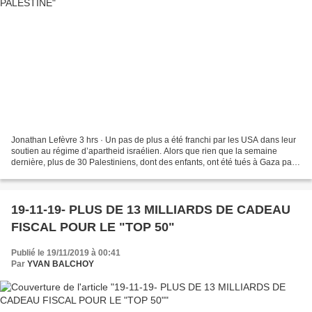
Jonathan Lefèvre 3 hrs · Un pas de plus a été franchi par les USA dans leur
soutien au régime d’apartheid israélien. Alors que rien que la semaine
dernière, plus de 30 Palestiniens, dont des enfants, ont été tués à Gaza par
l’armée israélienne, le gouvernement...
19-11-19- PLUS DE 13 MILLIARDS DE CADEAU
FISCAL POUR LE "TOP 50"
Publié le 19/11/2019 à 00:41
Par
YVAN BALCHOY