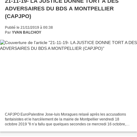
21-11-19- LA JUSTICE DONNE TORT A DES
ADVERSAIRES DU BDS A MONTPELLIER
(CAPJPO)
Publié le 21/11/2019 à 00:38
Par
YVAN BALCHOY
CAPJPO EuroPalestine Jose-luis Moragues relaxé après les accusations
fantaisistes et le harcèlement de la mairie de Montpellier vendredi 18
octobre 2019 "Il n’a fallu que quelques secondes ce mercredi 16 octobre,
dans la foulée des dépositions, témoignages...