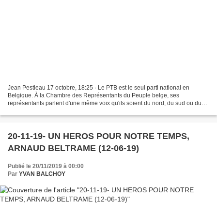
Jean Pestieau 17 octobre, 18:25 · Le PTB est le seul parti national en
Belgique. À la Chambre des Représentants du Peuple belge, ses
représentants parlent d'une même voix qu'ils soient du nord, du sud ou du
centre de la Belgique. David Pestieau 17 octobre,...
20-11-19- UN HEROS POUR NOTRE TEMPS,
ARNAUD BELTRAME (12-06-19)
Publié le 20/11/2019 à 00:00
Par
YVAN BALCHOY