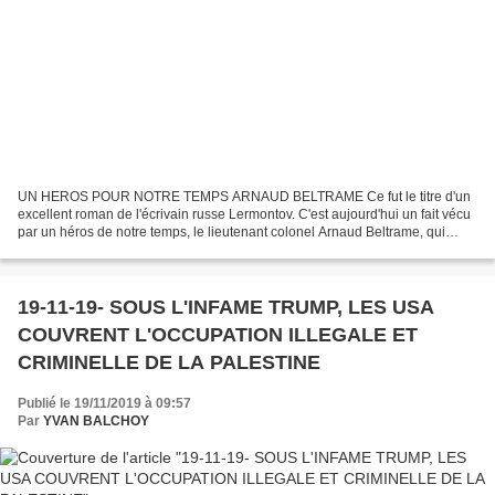
UN HEROS POUR NOTRE TEMPS ARNAUD BELTRAME Ce fut le titre d'un
excellent roman de l'écrivain russe Lermontov. C'est aujourd'hui un fait vécu
par un héros de notre temps, le lieutenant colonel Arnaud Beltrame, qui
conscient des risques qu'il encourait,...
19-11-19- SOUS L'INFAME TRUMP, LES USA
COUVRENT L'OCCUPATION ILLEGALE ET
CRIMINELLE DE LA PALESTINE
Publié le 19/11/2019 à 09:57
Par
YVAN BALCHOY