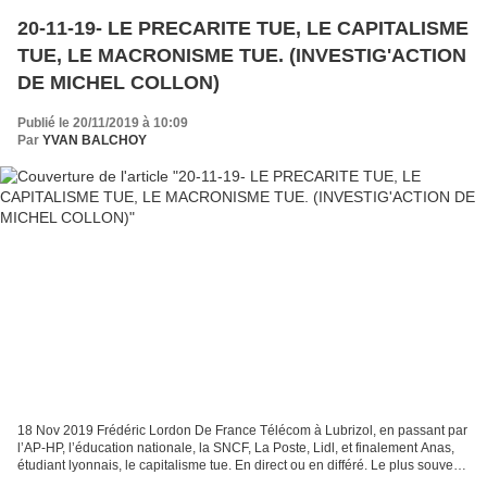
20-11-19- LE PRECARITE TUE, LE CAPITALISME
TUE, LE MACRONISME TUE. (INVESTIG'ACTION
DE MICHEL COLLON)
Publié le 20/11/2019 à 10:09
Par
YVAN BALCHOY
18 Nov 2019 Frédéric Lordon De France Télécom à Lubrizol, en passant par
l’AP-HP, l’éducation nationale, la SNCF, La Poste, Lidl, et finalement Anas,
étudiant lyonnais, le capitalisme tue. En direct ou en différé. Le plus souvent
en différé, parfait moyen...