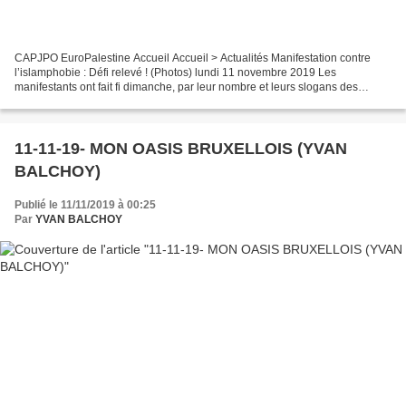
CAPJPO EuroPalestine Accueil Accueil > Actualités Manifestation contre
l’islamphobie : Défi relevé ! (Photos) lundi 11 novembre 2019 Les
manifestants ont fait fi dimanche, par leur nombre et leurs slogans des
"polémiques politico-médiatiques", qui ont...
11-11-19- MON OASIS BRUXELLOIS (YVAN
BALCHOY)
Publié le 11/11/2019 à 00:25
Par
YVAN BALCHOY