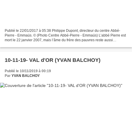
Publié le 22/01/2017 à 05:38 Philippe Dupont, directeur du centre Abbé-
Pierre - Emmaüs. © (Photo Centre Abbé-Pierre - Emmaüs) L’abbé Pierre est
mort le 22 janvier 2007, mais l’âme du frère des pauvres reste aussi
présente que la misère contre laquelle...
10-11-19- VAL d'OR (YVAN BALCHOY)
Publié le 10/11/2019 à 00:19
Par
YVAN BALCHOY