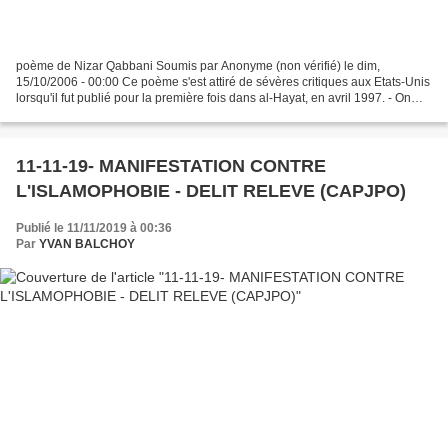
poème de Nizar Qabbani Soumis par Anonyme (non vérifié) le dim,
15/10/2006 - 00:00 Ce poème s'est attiré de sévères critiques aux Etats-Unis
lorsqu'il fut publié pour la première fois dans al-Hayat, en avril 1997. - On
nous accuse de terrorisme- quand...
11-11-19- MANIFESTATION CONTRE
L'ISLAMOPHOBIE - DELIT RELEVE (CAPJPO)
Publié le 11/11/2019 à 00:36
Par
YVAN BALCHOY