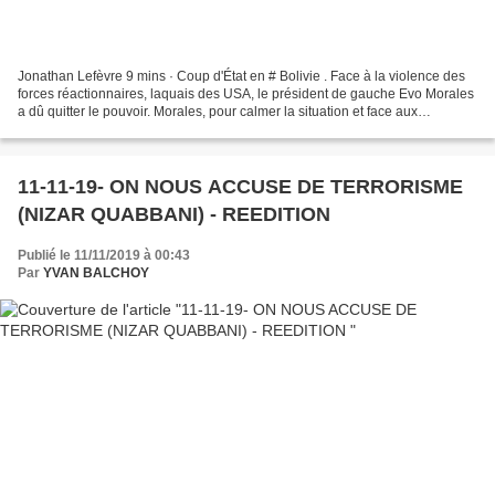
Jonathan Lefèvre 9 mins · Coup d'État en # Bolivie . Face à la violence des
forces réactionnaires, laquais des USA, le président de gauche Evo Morales
a dû quitter le pouvoir. Morales, pour calmer la situation et face aux
agressions dont sont victimes...
11-11-19- ON NOUS ACCUSE DE TERRORISME
(NIZAR QUABBANI) - REEDITION
Publié le 11/11/2019 à 00:43
Par
YVAN BALCHOY