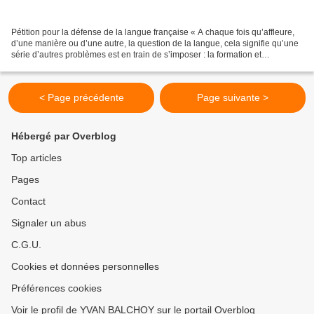
Pétition pour la défense de la langue française « A chaque fois qu’affleure,
d’une manière ou d’une autre, la question de la langue, cela signifie qu’une
série d’autres problèmes est en train de s’imposer : la formation et
l’élargissement de la classe...
< Page précédente
Page suivante >
Hébergé par Overblog
Top articles
Pages
Contact
Signaler un abus
C.G.U.
Cookies et données personnelles
Préférences cookies
Voir le profil de YVAN BALCHOY sur le portail Overblog