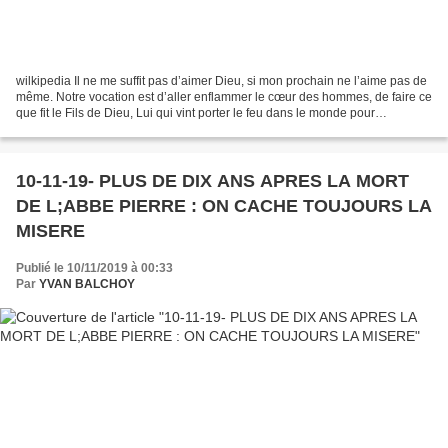
wilkipedia Il ne me suffit pas d’aimer Dieu, si mon prochain ne l’aime pas de
même. Notre vocation est d’aller enflammer le cœur des hommes, de faire ce
que fit le Fils de Dieu, Lui qui vint porter le feu dans le monde pour
l’enflammer de son amour. Que...
10-11-19- PLUS DE DIX ANS APRES LA MORT
DE L;ABBE PIERRE : ON CACHE TOUJOURS LA
MISERE
Publié le 10/11/2019 à 00:33
Par
YVAN BALCHOY