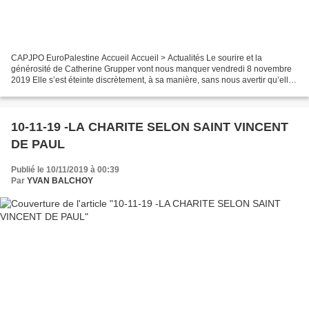
CAPJPO EuroPalestine Accueil Accueil > Actualités Le sourire et la
générosité de Catherine Grupper vont nous manquer vendredi 8 novembre
2019 Elle s’est éteinte discrètement, à sa manière, sans nous avertir qu’elle
était malade, présente dans toutes les...
10-11-19 -LA CHARITE SELON SAINT VINCENT
DE PAUL
Publié le 10/11/2019 à 00:39
Par
YVAN BALCHOY