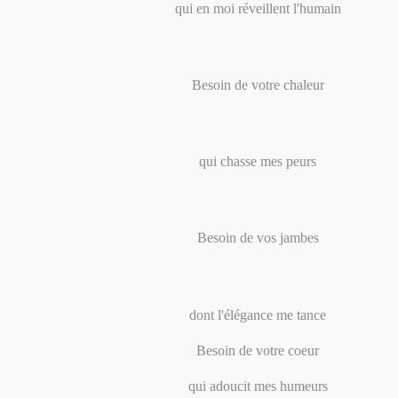
qui en moi réveillent l'humain
Besoin de votre chaleur
qui chasse mes peurs
Besoin de vos jambes
dont l'élégance me tance
Besoin de votre coeur
qui adoucit mes humeurs