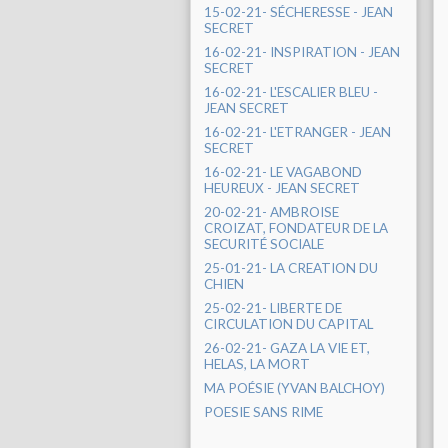
15-02-21- SÉCHERESSE - JEAN
SECRET
16-02-21- INSPIRATION - JEAN
SECRET
16-02-21- L'ESCALIER BLEU -
JEAN SECRET
16-02-21- L'ETRANGER - JEAN
SECRET
16-02-21- LE VAGABOND
HEUREUX - JEAN SECRET
20-02-21- AMBROISE
CROIZAT, FONDATEUR DE LA
SECURITÉ SOCIALE
25-01-21- LA CREATION DU
CHIEN
25-02-21- LIBERTE DE
CIRCULATION DU CAPITAL
26-02-21- GAZA LA VIE ET,
HELAS, LA MORT
MA POÉSIE (YVAN BALCHOY)
POESIE SANS RIME