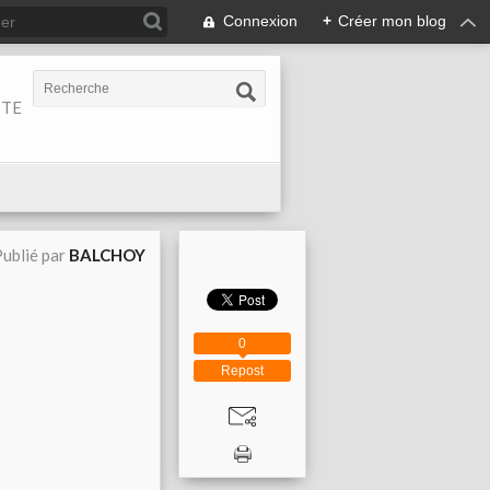
Connexion
+
Créer mon blog
ITE
ublié par
BALCHOY
0
Repost