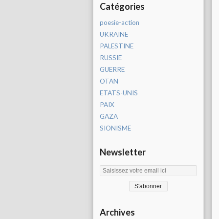
Catégories
poesie-action
UKRAINE
PALESTINE
RUSSIE
GUERRE
OTAN
ETATS-UNIS
PAIX
GAZA
SIONISME
Newsletter
Archives