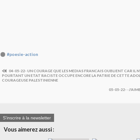
#poesie-action
04-05-22- UN COURAGE QUE LES MEDIAS FRANCAIS OUBLIENT CAR IL N
POURTANT UN ETAT RACISTE OCCUPE ENCORE LA PATRIE DE CETTE ADO
COURAGEUSE PALESTINIENNE
05-05-22- -J'AI
S'inscrire à la newsletter
Vous aimerez aussi :