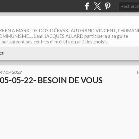
EEN A MARX, DE DOSTOÏEVSKI AU GRAND VINCENT, L'HUMAN
MUNISME..., L'ami JACQUES ALLARD participera à sa guise
rtageant ses centres d'intérets ou articles choisis.
ct
4 Mai 2022
P
05-05-22- BESOIN DE VOUS