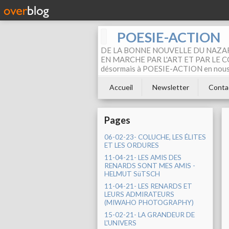
POESIE-ACTION
DE LA BONNE NOUVELLE DU NAZAR
EN MARCHE PAR L'ART ET PAR LE COM
désormais à POESIE-ACTION en nous pa
Accueil
Newsletter
Conta
Pages
06-02-23- COLUCHE, LES ÉLITES
ET LES ORDURES
11-04-21- LES AMIS DES
RENARDS SONT MES AMIS -
HELMUT SüTSCH
11-04-21- LES RENARDS ET
LEURS ADMIRATEURS
(MIWAHO PHOTOGRAPHY)
15-02-21- LA GRANDEUR DE
L'UNIVERS