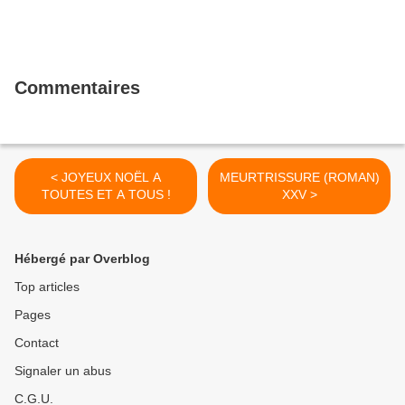
Commentaires
< JOYEUX NOËL A
MEURTRISSURE (ROMAN)
TOUTES ET A TOUS !
XXV >
Hébergé par Overblog
Top articles
Pages
Contact
Signaler un abus
C.G.U.