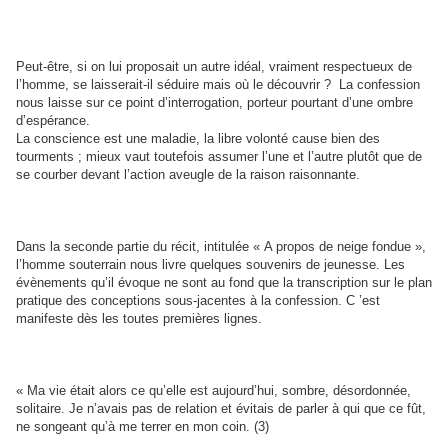
Peut-être, si on lui proposait un autre idéal, vraiment respectueux de
l’homme, se laisserait-il séduire mais où le découvrir ?
La confession
nous laisse sur ce point d’interrogation, porteur pourtant d’une ombre
d’espérance.
La conscience est une maladie, la libre volonté cause bien des
tourments ; mieux vaut toutefois assumer l’une et l’autre plutôt que de
se courber devant l’action aveugle de la raison raisonnante.
Dans la seconde partie du récit, intitulée « A propos de neige fondue »,
l’homme souterrain nous livre quelques souvenirs de jeunesse. Les
évènements qu’il évoque ne sont au fond que la transcription sur le plan
pratique des conceptions sous-jacentes à
la confession. C ’est
manifeste dès les toutes premières lignes.
« Ma vie était alors ce qu’elle est aujourd’hui, sombre, désordonnée,
solitaire. Je n’avais pas de relation et évitais de parler à qui que ce fût,
ne songeant qu’à me terrer en mon coin. (3)