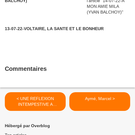
BALCHOY)
13-07-22-VOLTAIRE, LA SANTE ET LE BONHEUR
Commentaires
< UNE REFLEXION
Aymé, Marcel >
INTEMPESTIVE A
L'EMISSION CATHOLIQUE
DE CE DIMANCHE SUR
ANTENNE 2
Hébergé par Overblog