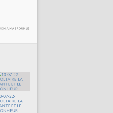
 SONIA MABROUK LE
3-07-22-
OLTAIRE, LA
ANTE ET LE
BONHEUR