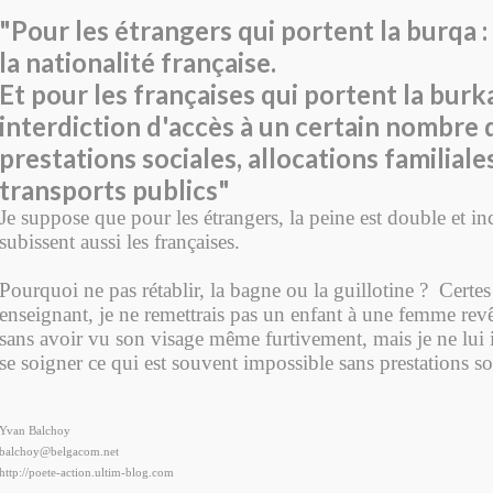
"Pour les étrangers qui portent la burqa :
la nationalité française.
Et pour les françaises qui portent la burk
interdiction d'accès à un certain nombre d
prestations sociales, allocations familiales
transports publics"
Je suppose que pour les étrangers, la peine est double et in
subissent aussi les françaises.
Pourquoi ne pas rétablir, la bagne ou la guillotine ? Certes 
enseignant, je ne remettrais pas un enfant à une femme rev
sans avoir vu son visage même furtivement, mais je ne lui i
se soigner ce qui est souvent impossible sans prestations so
Yvan Balchoy
balchoy@belgacom.net
http://poete-action.ultim-blog.com