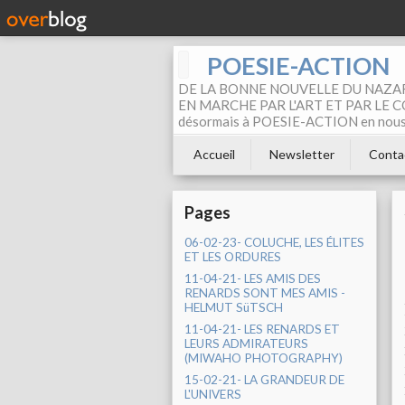
POESIE-ACTION
DE LA BONNE NOUVELLE DU NAZAR
EN MARCHE PAR L'ART ET PAR LE COM
désormais à POESIE-ACTION en nous pa
Accueil
Newsletter
Conta
Pages
06-02-23- COLUCHE, LES ÉLITES
ET LES ORDURES
11-04-21- LES AMIS DES
RENARDS SONT MES AMIS -
HELMUT SüTSCH
11-04-21- LES RENARDS ET
LEURS ADMIRATEURS
(MIWAHO PHOTOGRAPHY)
15-02-21- LA GRANDEUR DE
L'UNIVERS