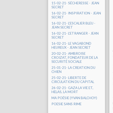
15-02-21- SÉCHERESSE - JEAN
SECRET
16-02-21- INSPIRATION - JEAN
SECRET
16-02-21- L'ESCALIER BLEU -
JEAN SECRET
16-02-21- L'ETRANGER - JEAN
SECRET
16-02-21- LE VAGABOND
HEUREUX - JEAN SECRET
20-02-21- AMBROISE
CROIZAT, FONDATEUR DE LA
SECURITÉ SOCIALE
25-01-21- LA CREATION DU
CHIEN
25-02-21- LIBERTE DE
CIRCULATION DU CAPITAL
26-02-21- GAZA LA VIE ET,
HELAS, LA MORT
MA POÉSIE (YVAN BALCHOY)
POESIE SANS RIME