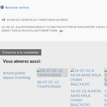
#poesie-action
26/06/22/ L'ÂME DE LA TERRE (JEAN JAURES)
26-06-22- ALAIN FINKIELKRAUT CE MATIN HYSTERISE SUR EUROPE 1 AVEC
DEBAT SUR LE NOUVEL ANTISEMITISME.
S'inscrire à la newsletter
Vous aimerez aussi :
Article publié
depuis Overblog
18-07-22- LE
TEMPS PASSE
14-07-22-A MON
1
AMIE MILA
V
(YVAN
S
BALCHOY)