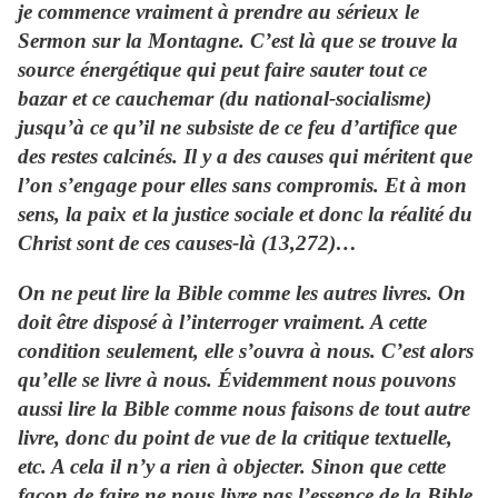
je commence vraiment à prendre au sérieux le
Sermon sur la Montagne. C’est là que se trouve la
source énergétique qui peut faire sauter tout ce
bazar et ce cauchemar (du national-socialisme)
jusqu’à ce qu’il ne subsiste de ce feu d’artifice que
des restes calcinés. Il y a des causes qui méritent que
l’on s’engage pour elles sans compromis. Et à mon
sens, la paix et la justice sociale et donc la réalité du
Christ sont de ces causes-là (13,272)…
On ne peut lire la Bible comme les autres livres. On
doit être disposé à l’interroger vraiment. A cette
condition seulement, elle s’ouvra à nous. C’est alors
qu’elle se livre à nous. Évidemment nous pouvons
aussi lire la Bible comme nous faisons de tout autre
livre, donc du point de vue de la critique textuelle,
etc. A cela il n’y a rien à objecter. Sinon que cette
façon de faire ne nous livre pas l’essence de la Bible,