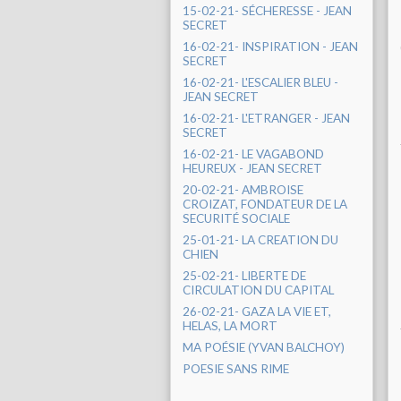
15-02-21- SÉCHERESSE - JEAN
SECRET
16-02-21- INSPIRATION - JEAN
SECRET
16-02-21- L'ESCALIER BLEU -
JEAN SECRET
16-02-21- L'ETRANGER - JEAN
SECRET
16-02-21- LE VAGABOND
HEUREUX - JEAN SECRET
20-02-21- AMBROISE
CROIZAT, FONDATEUR DE LA
SECURITÉ SOCIALE
25-01-21- LA CREATION DU
CHIEN
25-02-21- LIBERTE DE
CIRCULATION DU CAPITAL
26-02-21- GAZA LA VIE ET,
HELAS, LA MORT
MA POÉSIE (YVAN BALCHOY)
POESIE SANS RIME