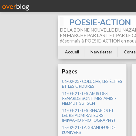
POESIE-ACTION
DE LA BONNE NOUVELLE DU NAZAR
EN MARCHE PAR L'ART ET PAR LE COM
désormais à POESIE-ACTION en nous pa
Accueil
Newsletter
Conta
Pages
06-02-23- COLUCHE, LES ÉLITES
ET LES ORDURES
11-04-21- LES AMIS DES
RENARDS SONT MES AMIS -
HELMUT SüTSCH
11-04-21- LES RENARDS ET
LEURS ADMIRATEURS
(MIWAHO PHOTOGRAPHY)
15-02-21- LA GRANDEUR DE
L'UNIVERS