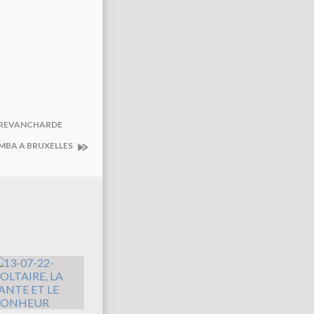
T REVANCHARDE
UMBA A BRUXELLES