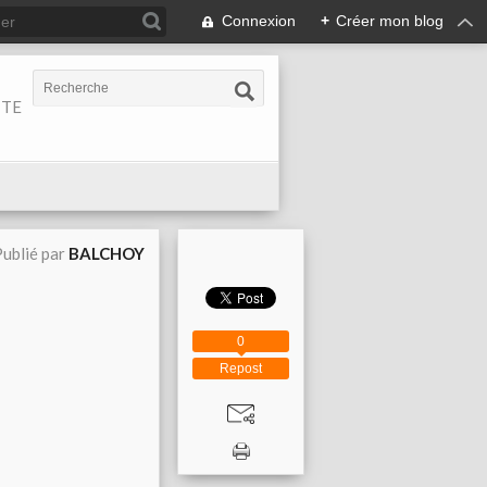
Connexion
+
Créer mon blog
ITE
ublié par
BALCHOY
0
Repost