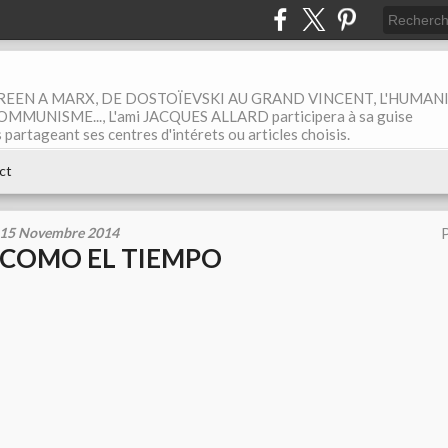
EEN A MARX, DE DOSTOÏEVSKI AU GRAND VINCENT, L'HUMAN
MUNISME..., L'ami JACQUES ALLARD participera à sa guise
rtageant ses centres d'intérets ou articles choisis.
ct
15 Novembre 2014
P
COMO EL TIEMPO