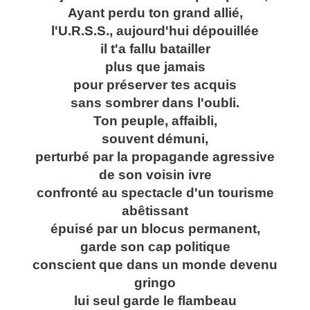
Ayant perdu ton grand allié,
l'U.R.S.S., aujourd'hui dépouillée
il t'a fallu batailler
plus que jamais
pour préserver tes acquis
sans sombrer dans l'oubli.
Ton peuple, affaibli,
souvent démuni,
perturbé par la propagande agressive
de son voisin ivre
confronté au spectacle d'un tourisme
abêtissant
épuisé par un blocus permanent,
garde son cap politique
conscient que dans un monde devenu
gringo
lui seul garde le flambeau