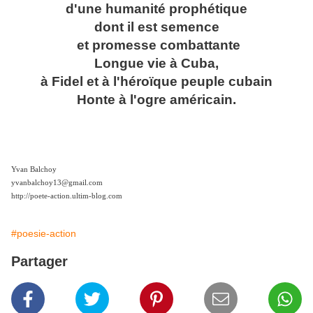
d'une humanité prophétique
dont il est semence
et promesse combattante
Longue vie à Cuba,
à Fidel et à l'héroïque peuple cubain
Honte à l'ogre américain.
Yvan Balchoy
yvanbalchoy13@gmail.com
http://poete-action.ultim-blog.com
#poesie-action
Partager