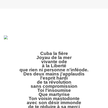
Cuba la fière
Joyau de la mer
vivante ode
à la Liberté
que rien ni personne n'inféode.
Des deux mains j'applaudis
l'esprit hardi
de ta révolution
sans compromission
Toi l'insoumise
Que martyrise
Ton voisin mastodonte
avec son désir immonde
de te réduire à sa merci