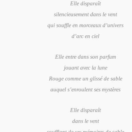
Elle disparaît
silencieusement dans le vent
qui souffle en morceaux d’univers
d’arc en ciel
Elle entre dans son parfum
jouant avec la lune
Rouge comme un glissé de sable
auquel s’enroulent ses mystères
Elle disparaît
dans le vent
soufflant de ses mémoires de sable