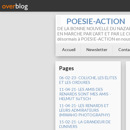
POESIE-ACTION
DE LA BONNE NOUVELLE DU NAZAR
EN MARCHE PAR L'ART ET PAR LE COM
désormais à POESIE-ACTION en nous pa
Accueil
Newsletter
Conta
Pages
06-02-23- COLUCHE, LES ÉLITES
ET LES ORDURES
11-04-21- LES AMIS DES
RENARDS SONT MES AMIS -
HELMUT SüTSCH
11-04-21- LES RENARDS ET
LEURS ADMIRATEURS
(MIWAHO PHOTOGRAPHY)
15-02-21- LA GRANDEUR DE
L'UNIVERS