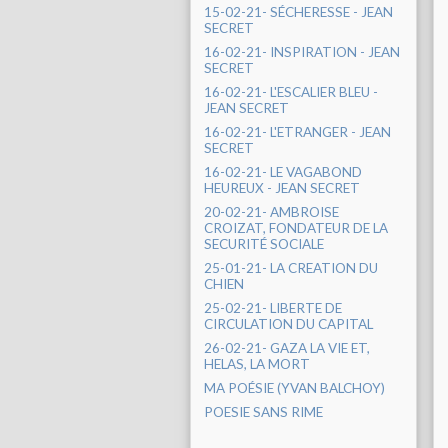
15-02-21- SÉCHERESSE - JEAN
SECRET
16-02-21- INSPIRATION - JEAN
SECRET
16-02-21- L'ESCALIER BLEU -
JEAN SECRET
16-02-21- L'ETRANGER - JEAN
SECRET
16-02-21- LE VAGABOND
HEUREUX - JEAN SECRET
20-02-21- AMBROISE
CROIZAT, FONDATEUR DE LA
SECURITÉ SOCIALE
25-01-21- LA CREATION DU
CHIEN
25-02-21- LIBERTE DE
CIRCULATION DU CAPITAL
26-02-21- GAZA LA VIE ET,
HELAS, LA MORT
MA POÉSIE (YVAN BALCHOY)
POESIE SANS RIME