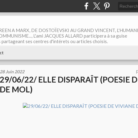
EEN A MARX, DE DOSTOÏEVSKI AU GRAND VINCENT, L'HUMAN
MUNISME..., L'ami JACQUES ALLARD participera à sa guise
rtageant ses centres d'intérets ou articles choisis.
ct
28 Juin 2022
P
29/06/22/ ELLE DISPARAÎT (POESIE 
DE MOL)