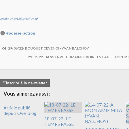
yvanbalchoy13@gmail.comS
#poesie-action
29/06/22/ BOUQUET CEVENOl - YVAN BALCHOY
29-06-22-DANS LA VIE HUMAINE CROIRE EST AUSSI IMPO
S'inscrire à la newsletter
Vous aimerez aussi :
Article publié
depuis Overblog
18-07-22- LE
TEMPS PASSE