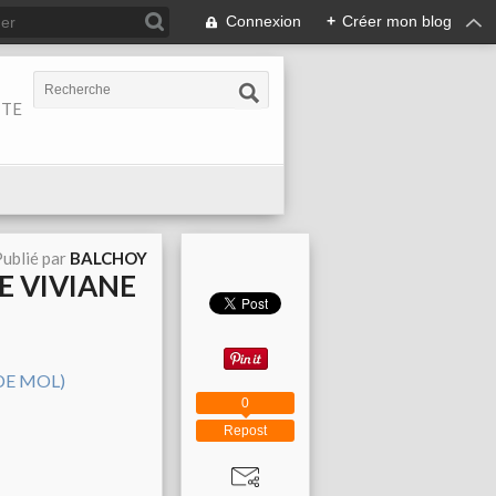
Connexion
+
Créer mon blog
ITE
ublié par
BALCHOY
DE VIVIANE
0
Repost