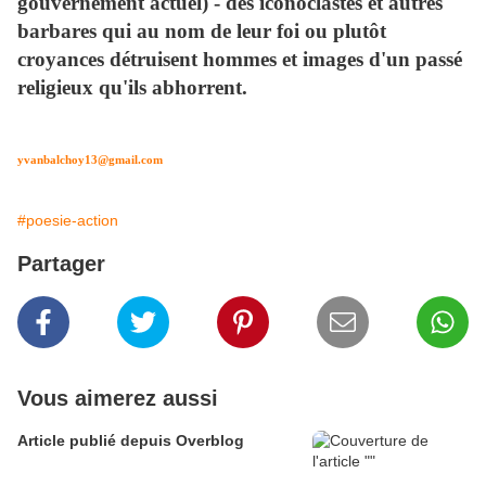
gouvernement actuel) - des iconoclastes et autres
barbares qui au nom de leur foi ou plutôt
croyances détruisent hommes et images d'un passé
religieux qu'ils abhorrent.
yvanbalchoy13@gmail.com
#poesie-action
Partager
Vous aimerez aussi
Article publié depuis Overblog