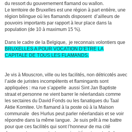
du ressort du gouvernement flamand ou wallon.
Le territoire de Bruxelles est une région à part entière, une
région bilingue où les flamands disposent
d’ailleurs de
pouvoirs importants par rapport à leur place dans la
population (de 10 à maximum 15 %).
Dans le cadre de la Belgique,
je reconnais volontiers que
BRUXELLES A POUR VOCATION D’ETRE LA
CAPITALE DE TOUS LES FLAMANDS.
Je vis à Mouscron, ville ou les facilités, non détricotés avec
l’aide de juristes incompétents et flamingants sont
appliquées : ma rue s’appelle aussi Sint Jan Baptiste
straat et personne ne vient barrer le néerlandais comme
les sectaires du David Fonds ou les fanatiques du Taal
Aktie Komitee. Un flamand à la poste où à la Maison
communale
des Hurlus peut parler néerlandais et se voir
répondre dans la même langue.
Je suis prêt à me battre
pour que ces facilités qui sont l’honneur de ma cité