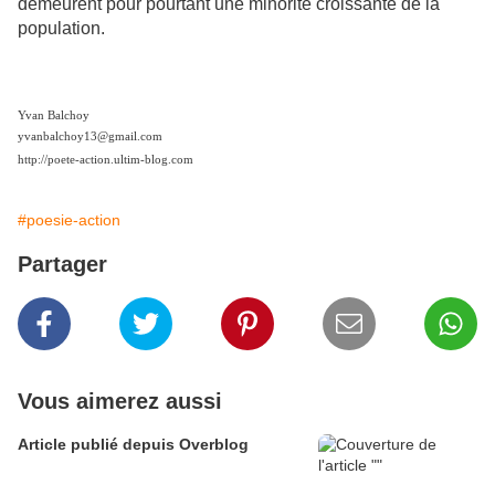
demeurent pour pourtant une minorité croissante de la
population.
Yvan Balchoy
yvanbalchoy13@gmail.com
http://poete-action.ultim-blog.com
#poesie-action
Partager
Vous aimerez aussi
Article publié depuis Overblog