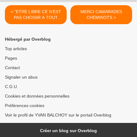
< "ETRE LIBRE CE N'EST
MERCI CAMARADES
PAS CHOISIR A TOUT
CHEMINOTS >
VENT, C'EST ETRE SOI-
MEME (LA LIBERTE DANS
L'OEUVRE DE
Hébergé par Overblog
DOSTOÏEVSKI - 100)
Top articles
Pages
Contact
Signaler un abus
C.G.U.
Cookies et données personnelles
Préférences cookies
Voir le profil de YVAN BALCHOY sur le portail Overblog
Créer un blog sur Overblog