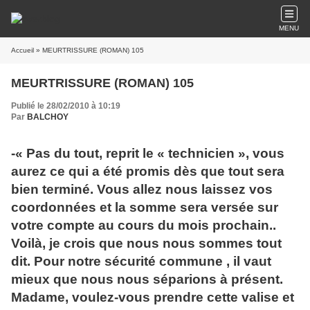
MENU
Accueil
» MEURTRISSURE (ROMAN) 105
MEURTRISSURE (ROMAN) 105
Publié le 28/02/2010 à 10:19
Par
BALCHOY
-« Pas du tout, reprit le « technicien », vous
aurez ce qui a été promis dès que tout sera
bien terminé. Vous allez nous laissez vos
coordonnées et la somme sera versée sur
votre compte au cours du mois prochain..
Voilà, je crois que nous nous sommes tout
dit. Pour notre sécurité commune , il vaut
mieux que nous nous séparions à présent.
Madame, voulez-vous prendre cette valise et