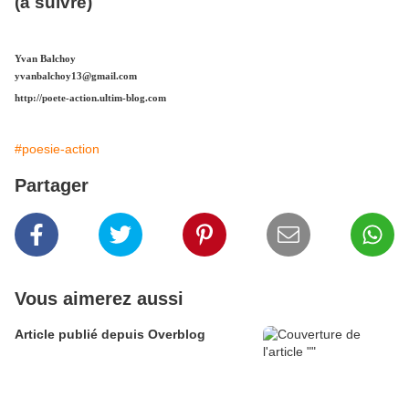
(à suivre)
Yvan Balchoy
yvanbalchoy13@gmail.com
http://poete-action.ultim-blog.com
#poesie-action
Partager
Vous aimerez aussi
Article publié depuis Overblog