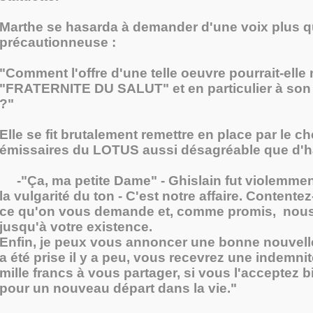
Marthe se hasarda à demander d'une voix plus 
précautionneuse :
"Comment l'offre d'une telle oeuvre pourrait-elle n
"FRATERNITE DU SALUT" et en particulier à son
?"
Elle se fit brutalement remettre en place par le c
émissaires du LOTUS aussi désagréable que d'h
-"Ça, ma petite Dame" - Ghislain fut violemme
la vulgarité du ton - C'est notre affaire. Contente
ce qu'on vous demande et, comme promis, nous
jusqu'à votre existence.
Enfin, je peux vous annoncer une bonne nouvell
a été prise il y a peu, vous recevrez une indemnit
mille francs à vous partager, si vous l'acceptez 
pour un nouveau départ dans la vie."