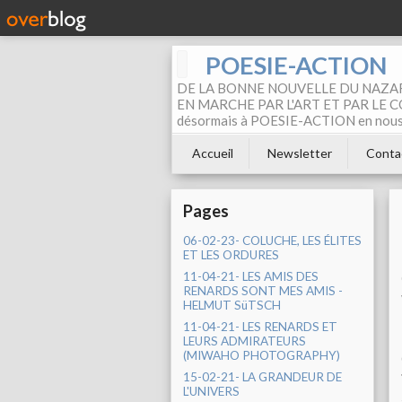
POESIE-ACTION
DE LA BONNE NOUVELLE DU NAZAR
EN MARCHE PAR L'ART ET PAR LE COM
désormais à POESIE-ACTION en nous pa
Accueil
Newsletter
Conta
Pages
06-02-23- COLUCHE, LES ÉLITES
ET LES ORDURES
11-04-21- LES AMIS DES
RENARDS SONT MES AMIS -
HELMUT SüTSCH
11-04-21- LES RENARDS ET
LEURS ADMIRATEURS
(MIWAHO PHOTOGRAPHY)
15-02-21- LA GRANDEUR DE
L'UNIVERS