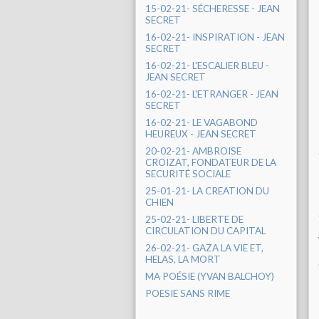
15-02-21- SÉCHERESSE - JEAN
SECRET
16-02-21- INSPIRATION - JEAN
SECRET
16-02-21- L'ESCALIER BLEU -
JEAN SECRET
16-02-21- L'ETRANGER - JEAN
SECRET
16-02-21- LE VAGABOND
HEUREUX - JEAN SECRET
20-02-21- AMBROISE
CROIZAT, FONDATEUR DE LA
SECURITÉ SOCIALE
25-01-21- LA CREATION DU
CHIEN
25-02-21- LIBERTE DE
CIRCULATION DU CAPITAL
26-02-21- GAZA LA VIE ET,
HELAS, LA MORT
MA POÉSIE (YVAN BALCHOY)
POESIE SANS RIME