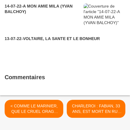
14-07-22-A MON AMIE MILA (YVAN
BALCHOY)
13-07-22-VOLTAIRE, LA SANTE ET LE BONHEUR
Commentaires
< COMME LE MARINIER,
CHARLEROI : FABIAN, 33
QUE LE CRUEL ORAGE
ANS, EST MORT EN RUE
(DU BELLAY)
LA NUIT DERNIERE (LA
NOUVELLE GAZETTE) >