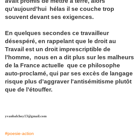
avait promis de mettre à terre, alors
qu’aujourd’hui hélas il se couche trop
souvent devant ses exigences.
En quelques secondes ce travailleur
désespéré, en rappelant que le droit au
Travail est un droit imprescriptible de
l’homme, nous en a dit plus sur les malheurs
de la France actuelle que ce philosophe
auto-proclamé, qui par ses excès de langage
risque plus d’aggraver l'antisémitisme plutôt
que de l’étouffer.
yvanbalchoy13@gmail.com
#poesie-action