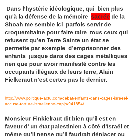
Dans l’hystérie idéologique, qui bien plus
qu’à la défense de la mémoire
sacrée
de la
Shoah me semble ici parfois servir de
croquemitaine pour faire taire tous ceux qui
refusent qu’en Terre Sainte un état se
permette par exemple d’emprisonner des
enfants jusque dans des cages métalliques
rien que pour avoir manifesté contre les
occupants illégaux de leurs terre, Alain
Fielkeraut n'est certes pas le dernier.
http://www.politique-actu.com/
debat/enfants-dans-cages-
israeel-
accuse-torture-
israelienne-capjo/941854/
Monsieur Finkielraut dit bien qu’il est en
faveur d’ un état palestinien à côté d’Israël et
même qu’il pense qu’il faudrait déplacer ou