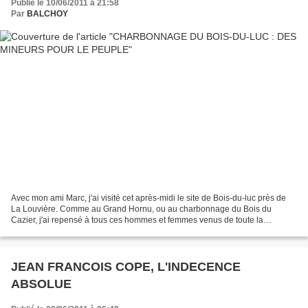
Publié le 10/06/2011 à 21:58
Par
BALCHOY
Avec mon ami Marc, j'ai visité cet après-midi le site de Bois-du-luc près de
La Louvière. Comme au Grand Hornu, ou au charbonnage du Bois du
Cazier, j'ai repensé à tous ces hommes et femmes venus de toute la
Belgique et d'un peu partout en Europe qui...
JEAN FRANCOIS COPE, L'INDECENCE
ABSOLUE