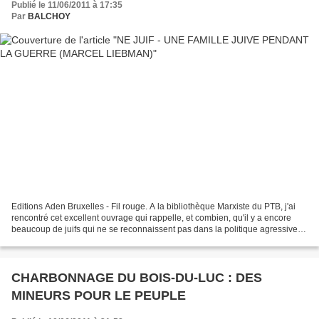
Publié le 11/06/2011 à 17:35
Par
BALCHOY
Editions Aden Bruxelles - Fil rouge. A la bibliothèque Marxiste du PTB, j'ai
rencontré cet excellent ouvrage qui rappelle, et combien, qu'il y a encore
beaucoup de juifs qui ne se reconnaissent pas dans la politique agressive et
même criminelle souvent...
CHARBONNAGE DU BOIS-DU-LUC : DES
MINEURS POUR LE PEUPLE