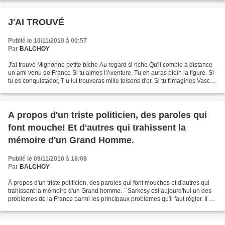
J'AI TROUVÉ
Publié le 10/11/2010 à 00:57
Par
BALCHOY
J'ai trouvé Mignonne petite biche Au regard si riche Qu'il comble à distance
un ami venu de France Si tu aimes l'Aventure, Tu en auras plein la figure. Si
tu es conquistador, T u lui trouveras mille toisons d'or. Si tu t'imagines Vasco
de Gama, elle sera...
A propos d'un triste politicien, des paroles qui
font mouche! Et d'autres qui trahissent la
mémoire d'un Grand Homme.
Publié le 09/11/2010 à 16:08
Par
BALCHOY
À propos d'un triste politicien, des paroles qui font mouches et d'autres qui
trahissent la mémoire d'un Grand homme. ``Sarkosy est aujourd'hui un des
problemes de la France parmi les principaux problemes qu'il faut régler. Il est
temps que la parenthèse...