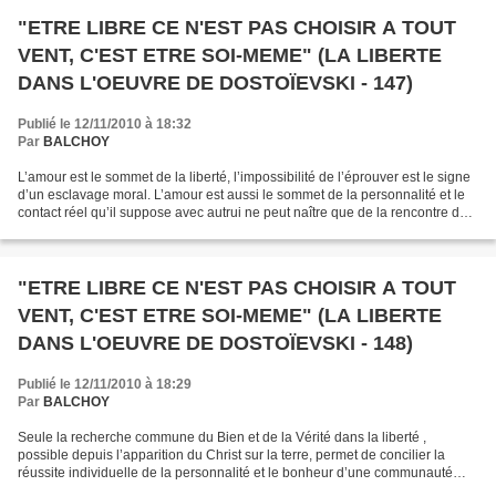
"ETRE LIBRE CE N'EST PAS CHOISIR A TOUT
VENT, C'EST ETRE SOI-MEME" (LA LIBERTE
DANS L'OEUVRE DE DOSTOÏEVSKI - 147)
Publié le 12/11/2010 à 18:32
Par
BALCHOY
L’amour est le sommet de la liberté, l’impossibilité de l’éprouver est le signe
d’un esclavage moral. L’amour est aussi le sommet de la personnalité et le
contact réel qu’il suppose avec autrui ne peut naître que de la rencontre de
libertés. Stavroguine,...
"ETRE LIBRE CE N'EST PAS CHOISIR A TOUT
VENT, C'EST ETRE SOI-MEME" (LA LIBERTE
DANS L'OEUVRE DE DOSTOÏEVSKI - 148)
Publié le 12/11/2010 à 18:29
Par
BALCHOY
Seule la recherche commune du Bien et de la Vérité dans la liberté ,
possible depuis l’apparition du Christ sur la terre, permet de concilier la
réussite individuelle de la personnalité et le bonheur d’une communauté
humaine. Cette troisième « solution...